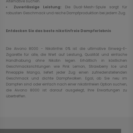
Alternative suchen.
Zuverlässige Leistung:
Die Dual-Mesh-Spule sorgt für
robusten Geschmack und reiche Dampfproduktion bei jedem Zug.
Entdecken Sie das beste nikotinfreie Dampferlebnis
Die Aivono 8000 - Nikotinfrei 0% ist die ultimative Einweg-E-
Zigarette für alle, die Wert auf Leistung, Qualität und einfache
Handhabung ohne Nikotin legen. Erhältlich in köstlichen
Geschmacksrichtungen wie Pink Lemon, Strawberry Ice und
Pineapple Mango, liefert jeder Zug einen zufriedenstellenden
Geschmack und dichte Dampfwolken. Egal, ob Sie neu im
Dampfen sind oder einfach nach einer nikotinfreien Option suchen,
die Aivono 8000 ist darauf ausgelegt, Ihre Erwartungen zu
übertreffen.