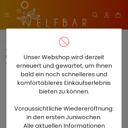
Aivono 8000 - Nicotine Free 0%
AIVONO 8000 - NICOTINE FREE
0% - BLAUBEEREIS 0% -
Unser Webshop wird derzeit
WIEDERAUFLADBAR
erneuert und gewartet, um Ihnen
bald ein noch schnelleres und
komfortableres Einkaufserlebnis
bieten zu können.
Voraussichtliche Wiedereröffnung:
in den ersten Juniwochen.
Alle aktuellen Informationen