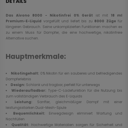
DETAILS
Das Aivono 8000 - Nikotinfrei 0% Gerät
ist mit
18 ml
Premium-E-Liquid
vorgefüllt und liefert bis zu
8000 Züge
für
längeren Gebrauch. Seine unkomplizierten Funktionen machen es
zu einem Muss für Dampfer, die eine hochwertige, nikotinfreie
Alternative suchen.
Hauptmerkmale:
Nikotingehalt:
0% Nikotin für ein sauberes und befriedigendes
Dampferlebnis
Design:
Schlank und tragbar, perfekt für unterwegs
Wiederaufladbar:
Type-C-Ladefunktion für die Nutzung bis
zum vollständigen Verbrauch des E-Liquids
Leistung:
Sanfter, gleichmäßiger Dampf mit einer
leistungsstarken Dual-Mesh-Spule
Bequemlichkeit:
Einwegdesign eliminiert Wartung und
Nachfüllen
Qualität:
Hochwertige Materialien sorgen für Sicherheit und