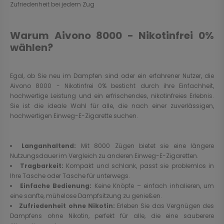
Zufriedenheit bei jedem Zug
Warum Aivono 8000 - Nikotinfrei 0%
wählen?
Egal, ob Sie neu im Dampfen sind oder ein erfahrener Nutzer, die
Aivono 8000 - Nikotinfrei 0% besticht durch ihre Einfachheit,
hochwertige Leistung und ein erfrischendes, nikotinfreies Erlebnis.
Sie ist die ideale Wahl für alle, die nach einer zuverlässigen,
hochwertigen Einweg-E-Zigarette suchen.
Langanhaltend:
Mit 8000 Zügen bietet sie eine längere
Nutzungsdauer im Vergleich zu anderen Einweg-E-Zigaretten.
Tragbarkeit:
Kompakt und schlank, passt sie problemlos in
Ihre Tasche oder Tasche für unterwegs.
Einfache Bedienung:
Keine Knöpfe – einfach inhalieren, um
eine sanfte, mühelose Dampfsitzung zu genießen.
Zufriedenheit ohne Nikotin:
Erleben Sie das Vergnügen des
Dampfens ohne Nikotin, perfekt für alle, die eine sauberere