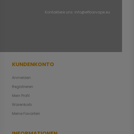
Kontaktiere uns:
info@elfbarvape.eu
KUNDENKONTO
Anmelden
Registrieren
Mein Profil
Warenkorb
Meine Favoriten
INFORMATIONEN