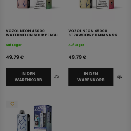
VOZOL NEON 45000 -
VOZOL NEON 45000 -
WATERMELON SOUR PEACH
STRAWBERRY BANANA 5%
5% NICOTINE
NICOTINE
Auf Lager
Auf Lager
49,79
€
49,79
€
IN DEN
IN DEN
WARENKORB
WARENKORB