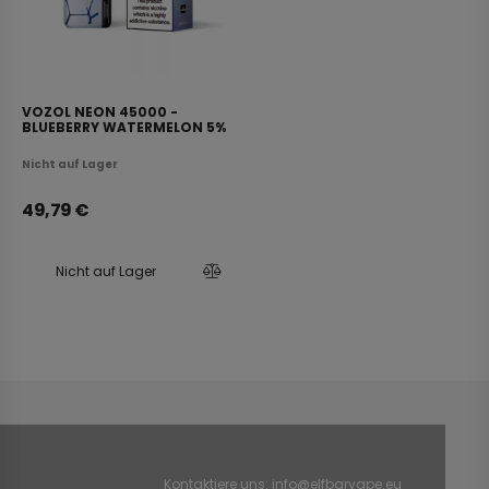
VOZOL NEON 45000 -
BLUEBERRY WATERMELON 5%
NICOTINE
Nicht auf Lager
49,79
€
Nicht auf Lager
Kontaktiere uns:
info@elfbarvape.eu