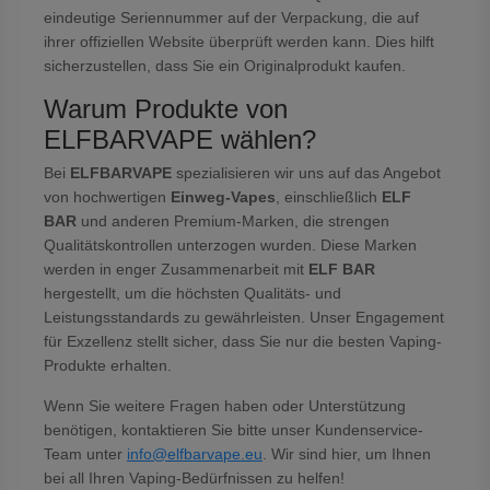
eindeutige Seriennummer auf der Verpackung, die auf
ihrer offiziellen Website überprüft werden kann. Dies hilft
sicherzustellen, dass Sie ein Originalprodukt kaufen.
Warum Produkte von
ELFBARVAPE wählen?
Bei
ELFBARVAPE
spezialisieren wir uns auf das Angebot
von hochwertigen
Einweg-Vapes
, einschließlich
ELF
BAR
und anderen Premium-Marken, die strengen
Qualitätskontrollen unterzogen wurden. Diese Marken
werden in enger Zusammenarbeit mit
ELF BAR
hergestellt, um die höchsten Qualitäts- und
Leistungsstandards zu gewährleisten. Unser Engagement
für Exzellenz stellt sicher, dass Sie nur die besten Vaping-
Produkte erhalten.
Wenn Sie weitere Fragen haben oder Unterstützung
benötigen, kontaktieren Sie bitte unser Kundenservice-
Team unter
info@elfbarvape.eu
. Wir sind hier, um Ihnen
bei all Ihren Vaping-Bedürfnissen zu helfen!