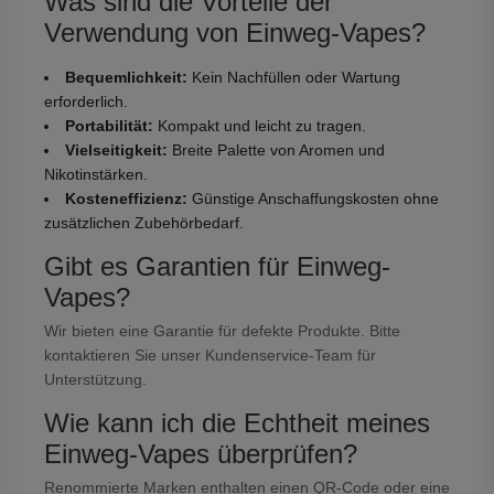
Was sind die Vorteile der
Verwendung von Einweg-Vapes?
Bequemlichkeit:
Kein Nachfüllen oder Wartung
erforderlich.
Portabilität:
Kompakt und leicht zu tragen.
Vielseitigkeit:
Breite Palette von Aromen und
Nikotinstärken.
Kosteneffizienz:
Günstige Anschaffungskosten ohne
zusätzlichen Zubehörbedarf.
Gibt es Garantien für Einweg-
Vapes?
Wir bieten eine Garantie für defekte Produkte. Bitte
kontaktieren Sie unser Kundenservice-Team für
Unterstützung.
Wie kann ich die Echtheit meines
Einweg-Vapes überprüfen?
Renommierte Marken enthalten einen QR-Code oder eine