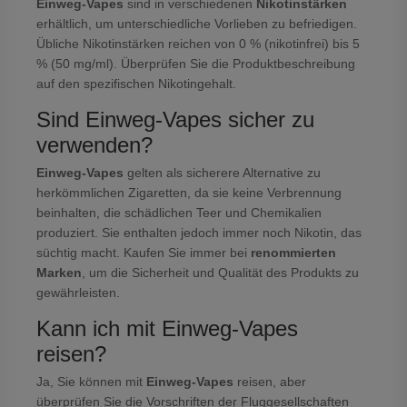
Einweg-Vapes
sind in verschiedenen
Nikotinstärken
erhältlich, um unterschiedliche Vorlieben zu befriedigen.
Übliche Nikotinstärken reichen von 0 % (nikotinfrei) bis 5
% (50 mg/ml). Überprüfen Sie die Produktbeschreibung
auf den spezifischen Nikotingehalt.
Sind Einweg-Vapes sicher zu
verwenden?
Einweg-Vapes
gelten als sicherere Alternative zu
herkömmlichen Zigaretten, da sie keine Verbrennung
beinhalten, die schädlichen Teer und Chemikalien
produziert. Sie enthalten jedoch immer noch Nikotin, das
süchtig macht. Kaufen Sie immer bei
renommierten
Marken
, um die Sicherheit und Qualität des Produkts zu
gewährleisten.
Kann ich mit Einweg-Vapes
reisen?
Ja, Sie können mit
Einweg-Vapes
reisen, aber
überprüfen Sie die Vorschriften der Fluggesellschaften