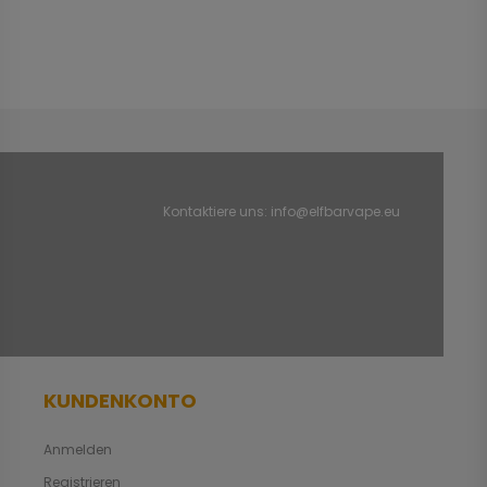
Kontaktiere uns:
info@elfbarvape.eu
KUNDENKONTO
Anmelden
Registrieren