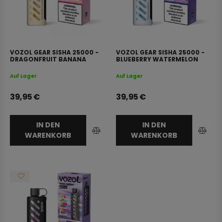
VOZOL GEAR SISHA 25000 -
VOZOL GEAR SISHA 25000 -
DRAGONFRUIT BANANA
BLUEBERRY WATERMELON
CHERRY 0.5% NICOTINE
0.5% NICOTINE
Auf Lager
Auf Lager
39,95
€
39,95
€
IN DEN
IN DEN
WARENKORB
WARENKORB