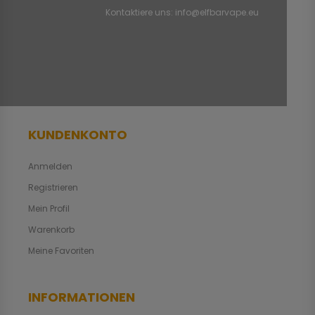
Kontaktiere uns:
info@elfbarvape.eu
KUNDENKONTO
Anmelden
Registrieren
Mein Profil
Warenkorb
Meine Favoriten
INFORMATIONEN