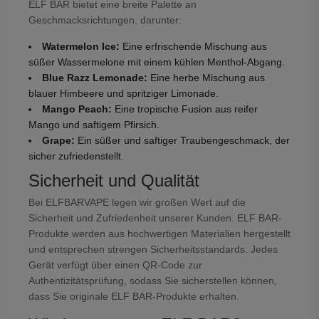
ELF BAR bietet eine breite Palette an
Geschmacksrichtungen, darunter:
Watermelon Ice:
Eine erfrischende Mischung aus
süßer Wassermelone mit einem kühlen Menthol-Abgang.
Blue Razz Lemonade:
Eine herbe Mischung aus
blauer Himbeere und spritziger Limonade.
Mango Peach:
Eine tropische Fusion aus reifer
Mango und saftigem Pfirsich.
Grape:
Ein süßer und saftiger Traubengeschmack, der
sicher zufriedenstellt.
Sicherheit und Qualität
Bei ELFBARVAPE legen wir großen Wert auf die
Sicherheit und Zufriedenheit unserer Kunden. ELF BAR-
Produkte werden aus hochwertigen Materialien hergestellt
und entsprechen strengen Sicherheitsstandards. Jedes
Gerät verfügt über einen QR-Code zur
Authentizitätsprüfung, sodass Sie sicherstellen können,
dass Sie originale ELF BAR-Produkte erhalten.