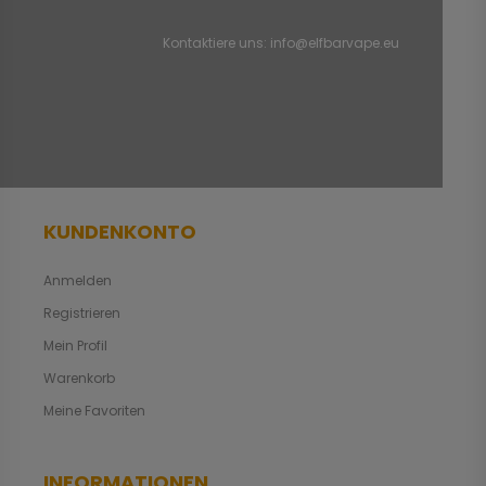
Kontaktiere uns:
info@elfbarvape.eu
KUNDENKONTO
Anmelden
Registrieren
Mein Profil
Warenkorb
Meine Favoriten
INFORMATIONEN