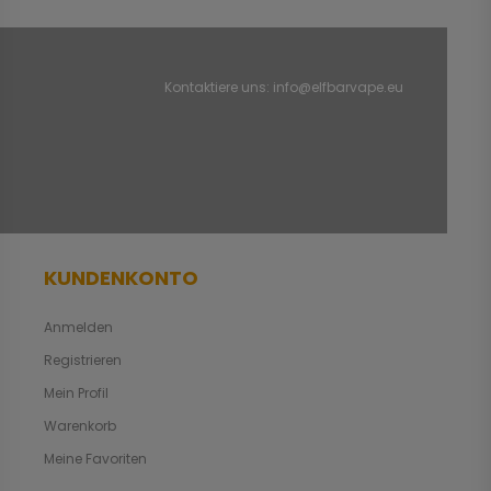
Kontaktiere uns:
info@elfbarvape.eu
KUNDENKONTO
Anmelden
Registrieren
Mein Profil
Warenkorb
Meine Favoriten