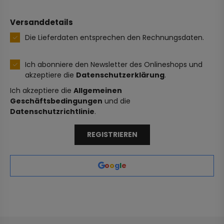
Versanddetails
Die Lieferdaten entsprechen den Rechnungsdaten.
Ich abonniere den Newsletter des Onlineshops und
akzeptiere die
Datenschutzerklärung
.
Ich akzeptiere die
Allgemeinen
Geschäftsbedingungen
und die
Datenschutzrichtlinie
.
REGISTRIEREN
o
o
g
l
e