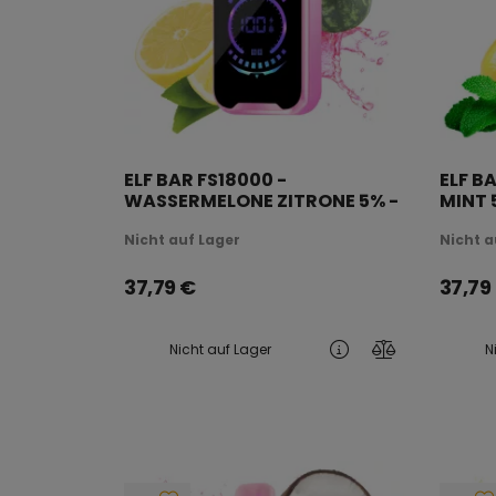
ELF BAR FS18000 -
ELF B
WASSERMELONE ZITRONE 5% -
MINT 
WIEDERAUFLADBAR
Nicht auf Lager
Nicht a
37,79
€
37,79
Nicht auf Lager
N