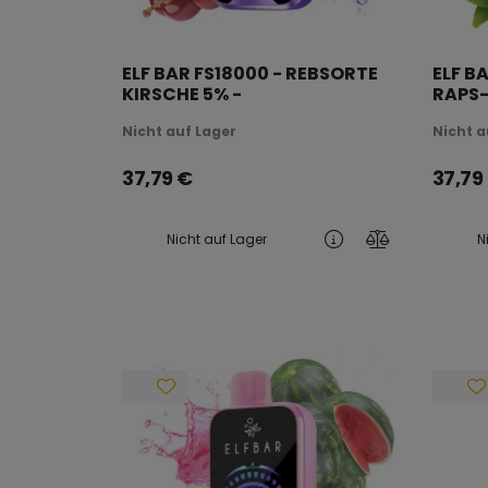
ELF BAR FS18000 - REBSORTE
ELF B
KIRSCHE 5% -
RAPS-
WIEDERAUFLADBAR
WIED
Nicht auf Lager
Nicht a
37,79
€
37,79
Nicht auf Lager
N