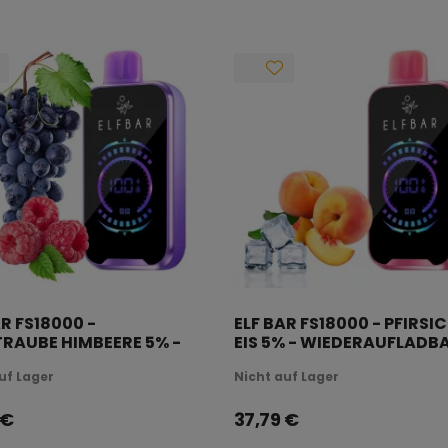
AR FS18000 -
ELF BAR FS18000 - PFIRSI
RAUBE HIMBEERE 5% -
EIS 5% - WIEDERAUFLADB
ERAUFLADBAR
uf Lager
Nicht auf Lager
€
37,79
€