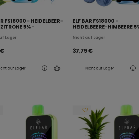
AR FS18000 - HEIDELBEER-
ELF BAR FS18000 -
ZITRONE 5% -
HEIDELBEERE-HIMBEERE 5
ERAUFLADBAR
WIEDERAUFLADBAR
uf Lager
Nicht auf Lager
€
37,79
€
icht auf Lager
Nicht auf Lager