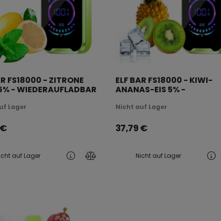
AR FS18000 - ZITRONE
ELF BAR FS18000 - KIWI-
5% - WIEDERAUFLADBAR
ANANAS-EIS 5% -
WIEDERAUFLADBAR
uf Lager
Nicht auf Lager
€
37,79
€
icht auf Lager
Nicht auf Lager