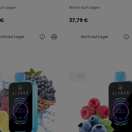
ERAUFLADBAR
WIEDERAUFLADBAR
uf Lager
Nicht auf Lager
€
37,79
€
icht auf Lager
Nicht auf Lager