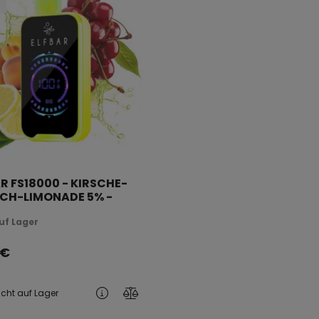
AR FS18000 - KIRSCHE-
ICH-LIMONADE 5% -
ERAUFLADBAR
uf Lager
€
icht auf Lager