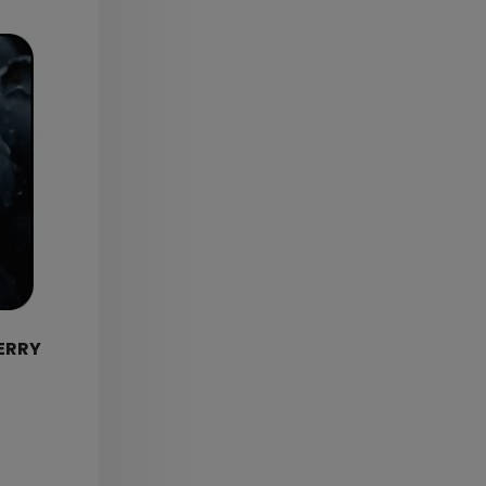
BERRY