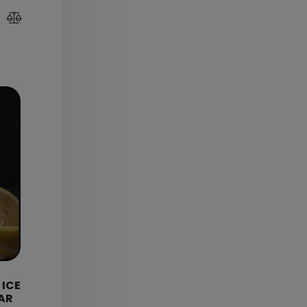
 ICE
AR