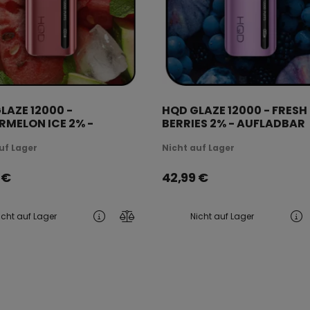
LAZE 12000 -
HQD GLAZE 12000 - FRESH
MELON ICE 2% -
BERRIES 2% - AUFLADBAR
ADBAR
uf Lager
Nicht auf Lager
€
42,99
€
icht auf Lager
Nicht auf Lager