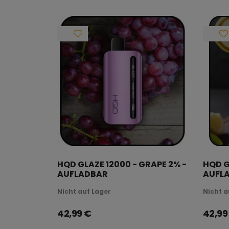
HQD GLAZE 12000 - GRAPE 2% -
HQD G
AUFLADBAR
AUFL
Nicht auf Lager
Nicht a
42,99
€
42,99