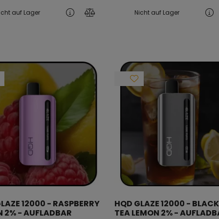
icht auf Lager
Nicht auf Lager
LAZE 12000 - RASPBERRY
HQD GLAZE 12000 - BLACK
 2% - AUFLADBAR
TEA LEMON 2% - AUFLADB