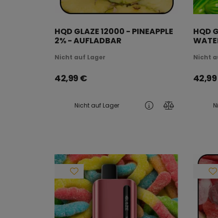
HQD GLAZE 12000 - PINEAPPLE
HQD G
2% - AUFLADBAR
WATE
- AUF
Nicht auf Lager
Nicht a
42,99
€
42,99
Nicht auf Lager
N