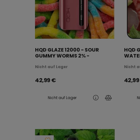
HQD GLAZE 12000 - SOUR
HQD G
GUMMY WORMS 2% -
WATER
AUFLADBAR
AUFL
Nicht auf Lager
Nicht a
42,99
€
42,99
Nicht auf Lager
N