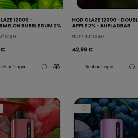
LAZE 12000 -
HQD GLAZE 12000 - DOUB
RMELON BUBBLEGUM 2%
APPLE 2% - AUFLADBAR
LADBAR
uf Lager
Nicht auf Lager
€
42,99
€
icht auf Lager
Nicht auf Lager