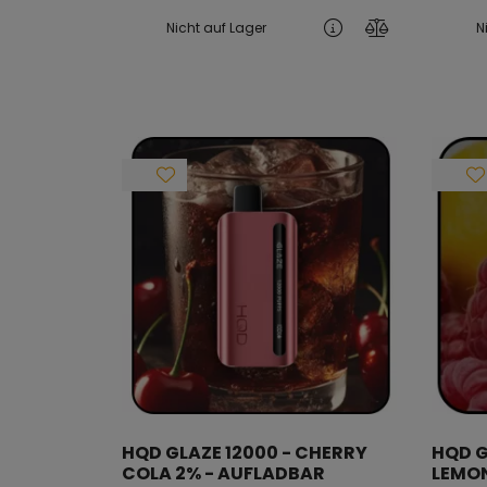
Nicht auf Lager
N
HQD GLAZE 12000 - CHERRY
HQD G
COLA 2% - AUFLADBAR
LEMON