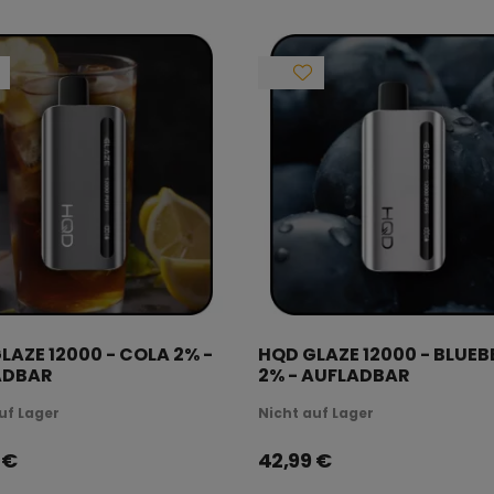
LAZE 12000 - COLA 2% -
HQD GLAZE 12000 - BLUE
ADBAR
2% - AUFLADBAR
uf Lager
Nicht auf Lager
€
42,99
€