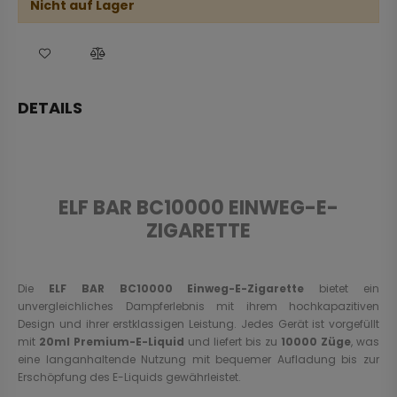
Nicht auf Lager
DETAILS
ELF BAR BC10000 EINWEG-E-
ZIGARETTE
Die
ELF BAR BC10000 Einweg-E-Zigarette
bietet ein
unvergleichliches Dampferlebnis mit ihrem hochkapazitiven
Design und ihrer erstklassigen Leistung. Jedes Gerät ist vorgefüllt
mit
20ml Premium-E-Liquid
und liefert bis zu
10000 Züge
, was
eine langanhaltende Nutzung mit bequemer Aufladung bis zur
Erschöpfung des E-Liquids gewährleistet.