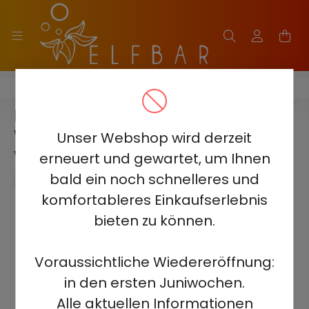
ELF BAR BC10000 - 2%
ELF BAR BC10000 -
WASSERMELONE 2% -
Unser Webshop wird derzeit
WIEDERAUFLADBAR
erneuert und gewartet, um Ihnen
bald ein noch schnelleres und
komfortableres Einkaufserlebnis
bieten zu können.
Voraussichtliche Wiedereröffnung:
in den ersten Juniwochen.
Alle aktuellen Informationen