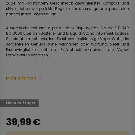
Züge mit konstantem Geschmack gewährleistet. Kompakt und
stilvoll, ist es der perfekte Begleiter für unterwegs und passt sich
nahtlos Ihrem Lebensstil an.
Ausgestattet mit einem praktischen Display, hält Sie die ELF BAR
BC10000 über den Batterie- und E-Liquid-Stand informiert, sodass
Sie nie überrascht werden. Es ist eine erstklassige Vape-Wahl, die
sorgenfreien Genuss ohne Nachfüllen oder Wartung bietet und
Erschwinglichkeit mit der Einfachheit kombiniert, die Vape-
Enthusiasten schätzen.
Mehr erfahren
Nicht auf Lager
39,99
€