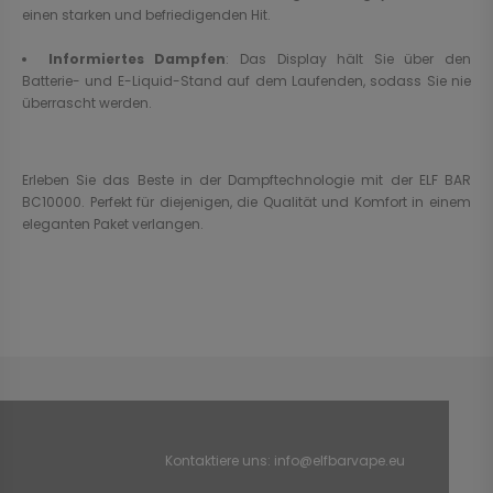
einen starken und befriedigenden Hit.
Informiertes Dampfen
: Das Display hält Sie über den
Batterie- und E-Liquid-Stand auf dem Laufenden, sodass Sie nie
überrascht werden.
Erleben Sie das Beste in der Dampftechnologie mit der ELF BAR
BC10000. Perfekt für diejenigen, die Qualität und Komfort in einem
eleganten Paket verlangen.
Kontaktiere uns:
info@elfbarvape.eu