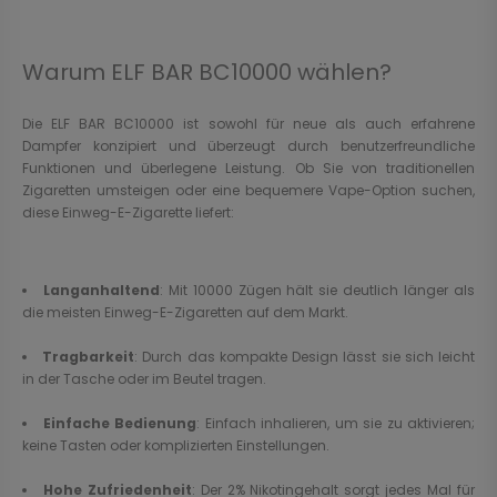
Warum ELF BAR BC10000 wählen?
Die ELF BAR BC10000 ist sowohl für neue als auch erfahrene
Dampfer konzipiert und überzeugt durch benutzerfreundliche
Funktionen und überlegene Leistung. Ob Sie von traditionellen
Zigaretten umsteigen oder eine bequemere Vape-Option suchen,
diese Einweg-E-Zigarette liefert:
Langanhaltend
: Mit 10000 Zügen hält sie deutlich länger als
die meisten Einweg-E-Zigaretten auf dem Markt.
Tragbarkeit
: Durch das kompakte Design lässt sie sich leicht
in der Tasche oder im Beutel tragen.
Einfache Bedienung
: Einfach inhalieren, um sie zu aktivieren;
keine Tasten oder komplizierten Einstellungen.
Hohe Zufriedenheit
: Der 2% Nikotingehalt sorgt jedes Mal für