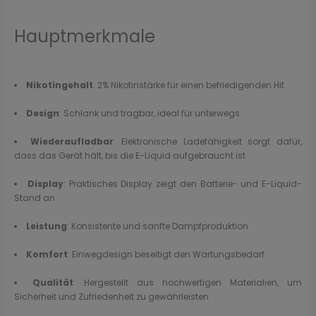
Hauptmerkmale
Nikotingehalt
: 2% Nikotinstärke für einen befriedigenden Hit
Design
: Schlank und tragbar, ideal für unterwegs
Wiederaufladbar
: Elektronische Ladefähigkeit sorgt dafür,
dass das Gerät hält, bis die E-Liquid aufgebraucht ist
Display
: Praktisches Display zeigt den Batterie- und E-Liquid-
Stand an
Leistung
: Konsistente und sanfte Dampfproduktion
Komfort
: Einwegdesign beseitigt den Wartungsbedarf
Qualität
: Hergestellt aus hochwertigen Materialien, um
Sicherheit und Zufriedenheit zu gewährleisten