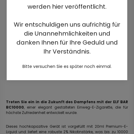
werden hier veröffentlicht.
Wir entschuldigen uns aufrichtig für
die Unannehmlichkeiten und
danken Ihnen für Ihre Geduld und
Ihr Verständnis.
Bitte versuchen Sie es später noch einmal.
Treten Sie ein in die Zukunft des Dampfens mit der ELF BAR
BC10000
, einer elegant gestalteten Einweg-E-Zigarette, die für
höchste Zufriedenheit entwickelt wurde.
Dieses hochkapazitive Gerät ist vorgefüllt mit 20ml Premium-E-
Liquid und liefert eine robuste 2% Nikotinstärke, was bis zu 10000