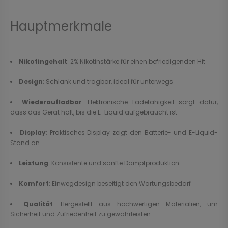
Hauptmerkmale
Nikotingehalt
: 2% Nikotinstärke für einen befriedigenden Hit
Design
: Schlank und tragbar, ideal für unterwegs
Wiederaufladbar
: Elektronische Ladefähigkeit sorgt dafür,
dass das Gerät hält, bis die E-Liquid aufgebraucht ist
Display
: Praktisches Display zeigt den Batterie- und E-Liquid-
Stand an
Leistung
: Konsistente und sanfte Dampfproduktion
Komfort
: Einwegdesign beseitigt den Wartungsbedarf
Qualität
: Hergestellt aus hochwertigen Materialien, um
Sicherheit und Zufriedenheit zu gewährleisten