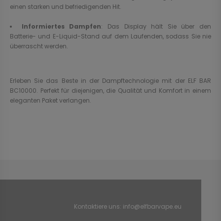
einen starken und befriedigenden Hit.
Informiertes Dampfen
: Das Display hält Sie über den
Batterie- und E-Liquid-Stand auf dem Laufenden, sodass Sie nie
überrascht werden.
Erleben Sie das Beste in der Dampftechnologie mit der ELF BAR
BC10000. Perfekt für diejenigen, die Qualität und Komfort in einem
eleganten Paket verlangen.
Kontaktiere uns:
info@elfbarvape.eu