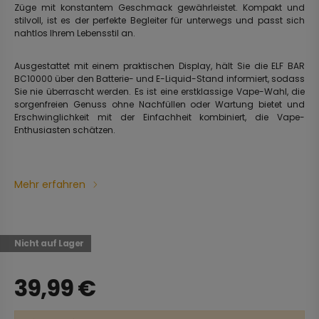
Züge mit konstantem Geschmack gewährleistet. Kompakt und
stilvoll, ist es der perfekte Begleiter für unterwegs und passt sich
nahtlos Ihrem Lebensstil an.
Ausgestattet mit einem praktischen Display, hält Sie die ELF BAR
BC10000 über den Batterie- und E-Liquid-Stand informiert, sodass
Sie nie überrascht werden. Es ist eine erstklassige Vape-Wahl, die
sorgenfreien Genuss ohne Nachfüllen oder Wartung bietet und
Erschwinglichkeit mit der Einfachheit kombiniert, die Vape-
Enthusiasten schätzen.
Mehr erfahren
Nicht auf Lager
39,99
€