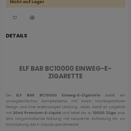
Nicht auf Lager
DETAILS
ELF BAR BC10000 EINWEG-E-
ZIGARETTE
Die
ELF BAR BC10000 Einweg-E-Zigarette
bietet ein
unvergleichliches Dampferlebnis mit ihrem hochkapazitiven
Design und ihrer erstklassigen Leistung. Jedes Gerät ist vorgefüllt
mit
20ml Premium-E-Liquid
und liefert bis zu
10000 Züge
, was
eine langanhaltende Nutzung mit bequemer Aufladung bis zur
Erschöpfung des E-Liquids gewährleistet.