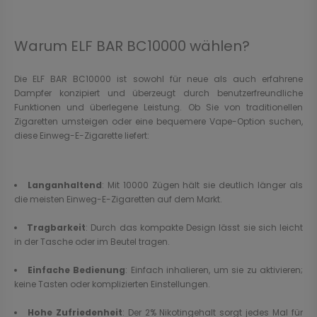
Warum ELF BAR BC10000 wählen?
Die ELF BAR BC10000 ist sowohl für neue als auch erfahrene
Dampfer konzipiert und überzeugt durch benutzerfreundliche
Funktionen und überlegene Leistung. Ob Sie von traditionellen
Zigaretten umsteigen oder eine bequemere Vape-Option suchen,
diese Einweg-E-Zigarette liefert:
Langanhaltend
: Mit 10000 Zügen hält sie deutlich länger als
die meisten Einweg-E-Zigaretten auf dem Markt.
Tragbarkeit
: Durch das kompakte Design lässt sie sich leicht
in der Tasche oder im Beutel tragen.
Einfache Bedienung
: Einfach inhalieren, um sie zu aktivieren;
keine Tasten oder komplizierten Einstellungen.
Hohe Zufriedenheit
: Der 2% Nikotingehalt sorgt jedes Mal für