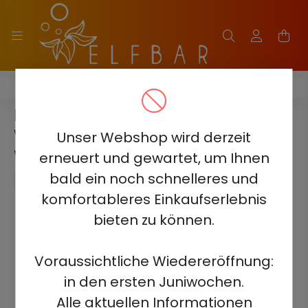
ELF BAR BC10000 - 2%
ELF BAR BC10000 -
WASSERMELONE KIRSCHE 2% -
Unser Webshop wird derzeit
WIEDERAUFLADBAR
erneuert und gewartet, um Ihnen
bald ein noch schnelleres und
komfortableres Einkaufserlebnis
bieten zu können.
Voraussichtliche Wiedereröffnung:
in den ersten Juniwochen.
Alle aktuellen Informationen