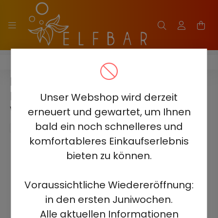
ELF BAR BC20000 TOUCH
ELF BAR BC20000 TOUCH - PINK
LEMONADE 5% -
Unser Webshop wird derzeit
WIEDERAUFLADBAR
erneuert und gewartet, um Ihnen
bald ein noch schnelleres und
komfortableres Einkaufserlebnis
bieten zu können.
Voraussichtliche Wiedereröffnung:
in den ersten Juniwochen.
Alle aktuellen Informationen