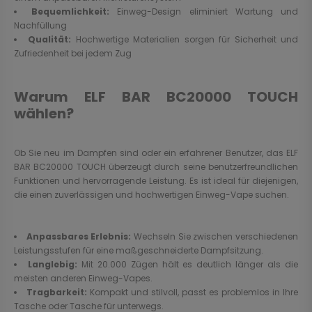
Bequemlichkeit:
Einweg-Design eliminiert Wartung und
Nachfüllung
Qualität:
Hochwertige Materialien sorgen für Sicherheit und
Zufriedenheit bei jedem Zug
Warum ELF BAR BC20000 TOUCH
wählen?
Ob Sie neu im Dampfen sind oder ein erfahrener Benutzer, das ELF
BAR BC20000 TOUCH überzeugt durch seine benutzerfreundlichen
Funktionen und hervorragende Leistung. Es ist ideal für diejenigen,
die einen zuverlässigen und hochwertigen Einweg-Vape suchen.
Anpassbares Erlebnis:
Wechseln Sie zwischen verschiedenen
Leistungsstufen für eine maßgeschneiderte Dampfsitzung.
Langlebig:
Mit 20.000 Zügen hält es deutlich länger als die
meisten anderen Einweg-Vapes.
Tragbarkeit:
Kompakt und stilvoll, passt es problemlos in Ihre
Tasche oder Tasche für unterwegs.