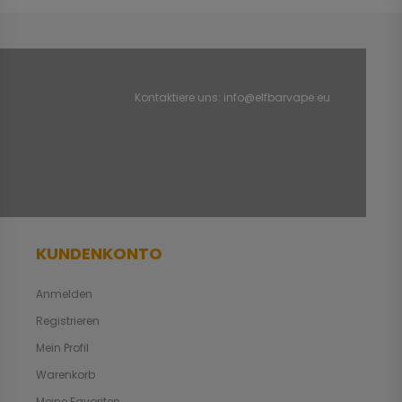
Kontaktiere uns:
info@elfbarvape.eu
KUNDENKONTO
Anmelden
Registrieren
Mein Profil
Warenkorb
Meine Favoriten