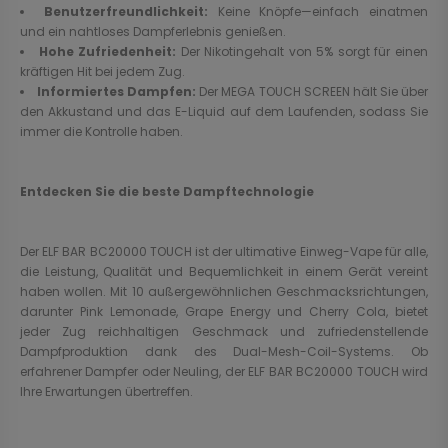
Benutzerfreundlichkeit:
Keine Knöpfe—einfach einatmen
und ein nahtloses Dampferlebnis genießen.
Hohe Zufriedenheit:
Der Nikotingehalt von 5% sorgt für einen
kräftigen Hit bei jedem Zug.
Informiertes Dampfen:
Der MEGA TOUCH SCREEN hält Sie über
den Akkustand und das E-Liquid auf dem Laufenden, sodass Sie
immer die Kontrolle haben.
Entdecken Sie die beste Dampftechnologie
Der ELF BAR BC20000 TOUCH ist der ultimative Einweg-Vape für alle,
die Leistung, Qualität und Bequemlichkeit in einem Gerät vereint
haben wollen. Mit 10 außergewöhnlichen Geschmacksrichtungen,
darunter Pink Lemonade, Grape Energy und Cherry Cola, bietet
jeder Zug reichhaltigen Geschmack und zufriedenstellende
Dampfproduktion dank des Dual-Mesh-Coil-Systems. Ob
erfahrener Dampfer oder Neuling, der ELF BAR BC20000 TOUCH wird
Ihre Erwartungen übertreffen.