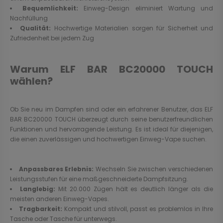
Bequemlichkeit:
Einweg-Design eliminiert Wartung und
Nachfüllung
Qualität:
Hochwertige Materialien sorgen für Sicherheit und
Zufriedenheit bei jedem Zug
Warum ELF BAR BC20000 TOUCH
wählen?
Ob Sie neu im Dampfen sind oder ein erfahrener Benutzer, das ELF
BAR BC20000 TOUCH überzeugt durch seine benutzerfreundlichen
Funktionen und hervorragende Leistung. Es ist ideal für diejenigen,
die einen zuverlässigen und hochwertigen Einweg-Vape suchen.
Anpassbares Erlebnis:
Wechseln Sie zwischen verschiedenen
Leistungsstufen für eine maßgeschneiderte Dampfsitzung.
Langlebig:
Mit 20.000 Zügen hält es deutlich länger als die
meisten anderen Einweg-Vapes.
Tragbarkeit:
Kompakt und stilvoll, passt es problemlos in Ihre
Tasche oder Tasche für unterwegs.