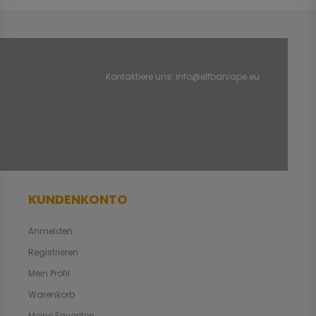
Kontaktiere uns:
info@elfbarvape.eu
KUNDENKONTO
Anmelden
Registrieren
Mein Profil
Warenkorb
Meine Favoriten