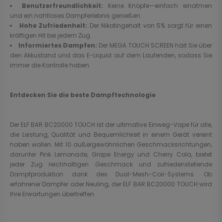
Benutzerfreundlichkeit:
Keine Knöpfe—einfach einatmen
und ein nahtloses Dampferlebnis genießen.
Hohe Zufriedenheit:
Der Nikotingehalt von 5% sorgt für einen
kräftigen Hit bei jedem Zug.
Informiertes Dampfen:
Der MEGA TOUCH SCREEN hält Sie über
den Akkustand und das E-Liquid auf dem Laufenden, sodass Sie
immer die Kontrolle haben.
Entdecken Sie die beste Dampftechnologie
Der ELF BAR BC20000 TOUCH ist der ultimative Einweg-Vape für alle,
die Leistung, Qualität und Bequemlichkeit in einem Gerät vereint
haben wollen. Mit 10 außergewöhnlichen Geschmacksrichtungen,
darunter Pink Lemonade, Grape Energy und Cherry Cola, bietet
jeder Zug reichhaltigen Geschmack und zufriedenstellende
Dampfproduktion dank des Dual-Mesh-Coil-Systems. Ob
erfahrener Dampfer oder Neuling, der ELF BAR BC20000 TOUCH wird
Ihre Erwartungen übertreffen.