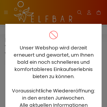
ELF BAR BC20000 TOUCH
ELF BAR BC20000 TOUCH -
TRAUBENENERGIE 5% -
Unser Webshop wird derzeit
WIEDERAUFLADBAR
erneuert und gewartet, um Ihnen
bald ein noch schnelleres und
komfortableres Einkaufserlebnis
bieten zu können.
Voraussichtliche Wiedereröffnung:
in den ersten Juniwochen.
Alle aktuellen Informationen