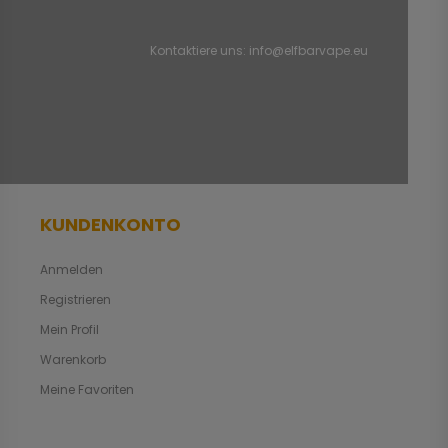
Kontaktiere uns:
info@elfbarvape.eu
KUNDENKONTO
Anmelden
Registrieren
Mein Profil
Warenkorb
Meine Favoriten