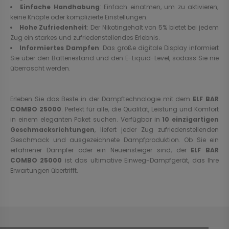
Einfache Handhabung
: Einfach einatmen, um zu aktivieren;
keine Knöpfe oder komplizierte Einstellungen.
Hohe Zufriedenheit
: Der Nikotingehalt von 5% bietet bei jedem
Zug ein starkes und zufriedenstellendes Erlebnis.
Informiertes Dampfen
: Das große digitale Display informiert
Sie über den Batteriestand und den E-Liquid-Level, sodass Sie nie
überrascht werden.
Erleben Sie das Beste in der Dampftechnologie mit dem
ELF BAR
COMBO 25000
. Perfekt für alle, die Qualität, Leistung und Komfort
in einem eleganten Paket suchen. Verfügbar in
10 einzigartigen
Geschmacksrichtungen
, liefert jeder Zug zufriedenstellenden
Geschmack und ausgezeichnete Dampfproduktion. Ob Sie ein
erfahrener Dampfer oder ein Neueinsteiger sind, der
ELF BAR
COMBO 25000
ist das ultimative Einweg-Dampfgerät, das Ihre
Erwartungen übertrifft.