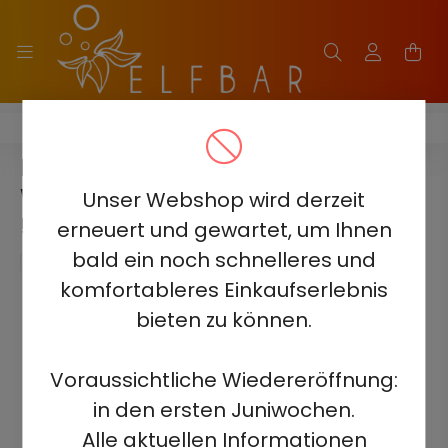
ELF BAR COMBO 25000
ELF BAR COMBO 25000 -
WASSERMELONE UND ERDBEERE
Unser Webshop wird derzeit
5% - WIEDERAUFLADBAR
erneuert und gewartet, um Ihnen
bald ein noch schnelleres und
komfortableres Einkaufserlebnis
bieten zu können.
Voraussichtliche Wiedereröffnung:
in den ersten Juniwochen.
Alle aktuellen Informationen