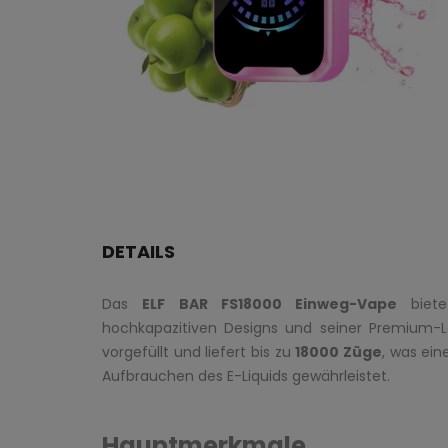
DETAILS
Das
ELF BAR FS18000 Einweg-Vape
bietet
hochkapazitiven Designs und seiner Premium-L
vorgefüllt und liefert bis zu
18000 Züge
, was ei
Aufbrauchen des E-Liquids gewährleistet.
Hauptmerkmale