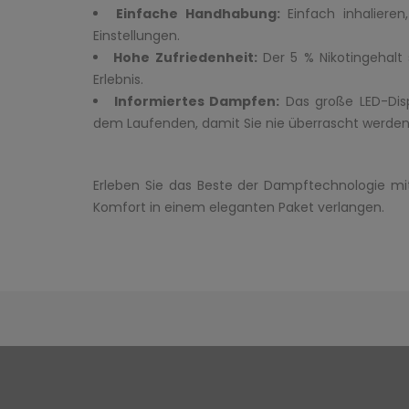
Einfache Handhabung:
Einfach inhalieren
Einstellungen.
Hohe Zufriedenheit:
Der 5 % Nikotingehalt 
Erlebnis.
Informiertes Dampfen:
Das große LED-Disp
dem Laufenden, damit Sie nie überrascht werden
Erleben Sie das Beste der Dampftechnologie mit 
Komfort in einem eleganten Paket verlangen.