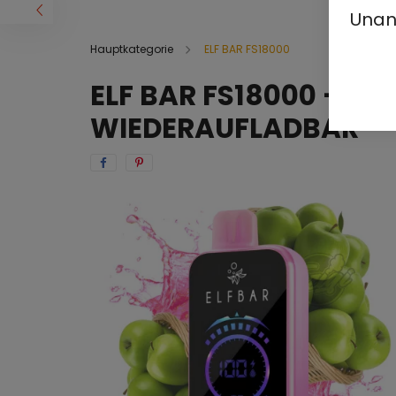
Unan
Hauptkategorie
ELF BAR FS18000
ELF BAR FS18000 - DO
WIEDERAUFLADBAR