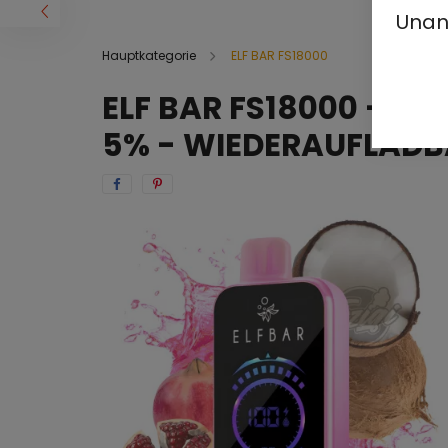
Unan
Hauptkategorie
ELF BAR FS18000
ELF BAR FS18000 - 
5% - WIEDERAUFLAD