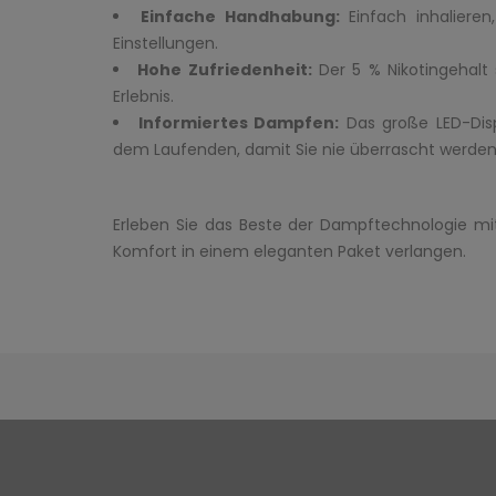
Einfache Handhabung:
Einfach inhalieren
Einstellungen.
Hohe Zufriedenheit:
Der 5 % Nikotingehalt 
Erlebnis.
Informiertes Dampfen:
Das große LED-Disp
dem Laufenden, damit Sie nie überrascht werden
Erleben Sie das Beste der Dampftechnologie mit 
Komfort in einem eleganten Paket verlangen.