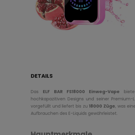
DETAILS
Das
ELF BAR FS18000 Einweg-Vape
bietet
hochkapazitiven Designs und seiner Premium-L
vorgefüllt und liefert bis zu
18000 Züge
, was ei
Aufbrauchen des E-Liquids gewährleistet.
Hauptmerkmale