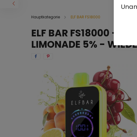
Unan
Hauptkategorie
ELF BAR FS18000
ELF BAR FS18000 - KI
LIMONADE 5% - WIED