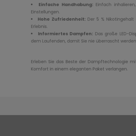
Einfache Handhabung:
Einfach inhalieren
Einstellungen.
Hohe Zufriedenheit:
Der 5 % Nikotingehalt 
Erlebnis.
Informiertes Dampfen:
Das große LED-Disp
dem Laufenden, damit Sie nie überrascht werden
Erleben Sie das Beste der Dampftechnologie mit 
Komfort in einem eleganten Paket verlangen.