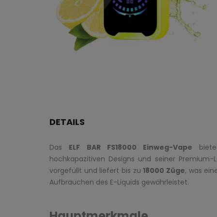
DETAILS
Das
ELF BAR FS18000 Einweg-Vape
bietet
hochkapazitiven Designs und seiner Premium-L
vorgefüllt und liefert bis zu
18000 Züge
, was ei
Aufbrauchen des E-Liquids gewährleistet.
Hauptmerkmale