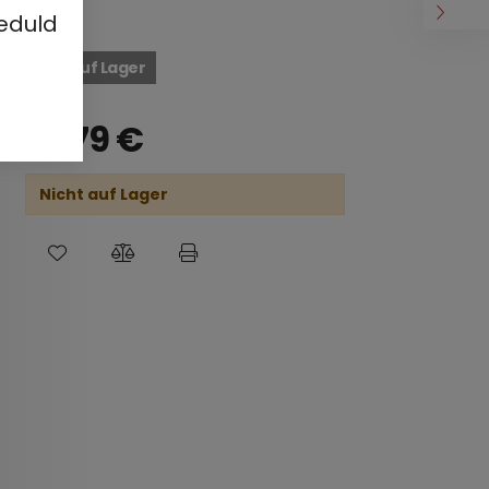
eduld
Nicht auf Lager
37,79
€
Nicht auf Lager