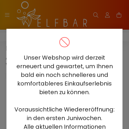
ELF BAR FS18000
ELF BAR FS18000 - KIWI-
ANANAS-EIS 5% -
Unser Webshop wird derzeit
WIEDERAUFLADBAR
erneuert und gewartet, um Ihnen
bald ein noch schnelleres und
komfortableres Einkaufserlebnis
bieten zu können.
Voraussichtliche Wiedereröffnung:
in den ersten Juniwochen.
Alle aktuellen Informationen