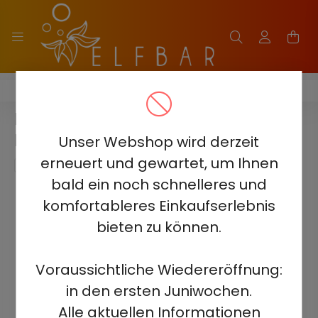
ELF BAR FS18000
ELF BAR FS18000 - ZITRONE
MINT 5% - WIEDERAUFLADBAR
Unser Webshop wird derzeit
erneuert und gewartet, um Ihnen
bald ein noch schnelleres und
komfortableres Einkaufserlebnis
bieten zu können.
Voraussichtliche Wiedereröffnung:
in den ersten Juniwochen.
Alle aktuellen Informationen