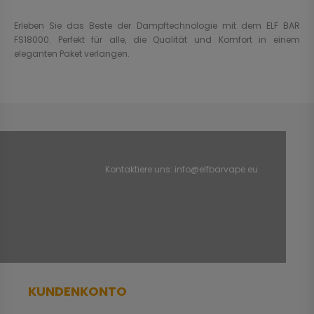
Erleben Sie das Beste der Dampftechnologie mit dem ELF BAR
FS18000. Perfekt für alle, die Qualität und Komfort in einem
eleganten Paket verlangen.
Kontaktiere uns:
info@elfbarvape.eu
KUNDENKONTO