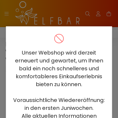
ELF BAR GH23000 - 2%-5%
ELF BAR GH23000 -
WASSERMELONE EIS 2% -
Unser Webshop wird derzeit
WIEDERAUFLADBAR
erneuert und gewartet, um Ihnen
bald ein noch schnelleres und
komfortableres Einkaufserlebnis
bieten zu können.
Voraussichtliche Wiedereröffnung:
in den ersten Juniwochen.
Alle aktuellen Informationen