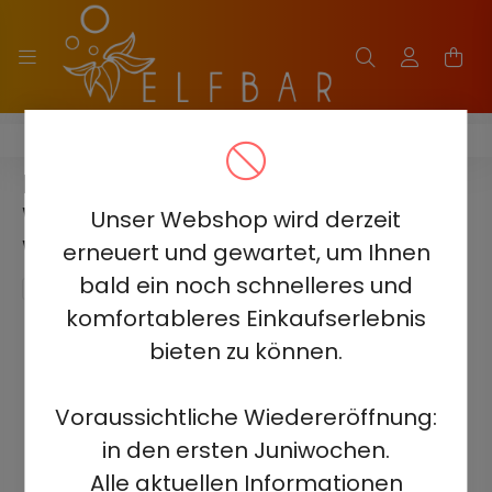
ELF BAR GH23000 - 2%-5%
ELF BAR GH23000 -
WASSERMELONE KIRSCH 5% -
Unser Webshop wird derzeit
WIEDERAUFLADBAR
erneuert und gewartet, um Ihnen
bald ein noch schnelleres und
komfortableres Einkaufserlebnis
bieten zu können.
Voraussichtliche Wiedereröffnung:
in den ersten Juniwochen.
Alle aktuellen Informationen