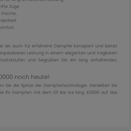
nfte Züge.
 Frische.
edenheit.
omfort.
ger als auch für erfahrene Dampfer konzipiert und bietet
 anpassbaren Leistung in einem eleganten und tragbaren
Ersatzkäufen und begrüßen Sie ein lang anhaltendes,
 40000 noch heute!
en Sie die Spitze der Dampfertechnologie. Genießen Sie
Sie Ihr Dampfen mit dem Elf Bar Ice King 40000 auf das