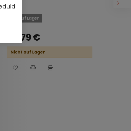
eduld
Nicht auf Lager
49,79
€
Nicht auf Lager