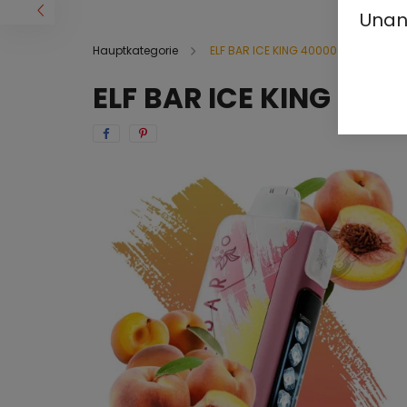
Unan
Hauptkategorie
ELF BAR ICE KING 40000
ELF BAR ICE KING 400