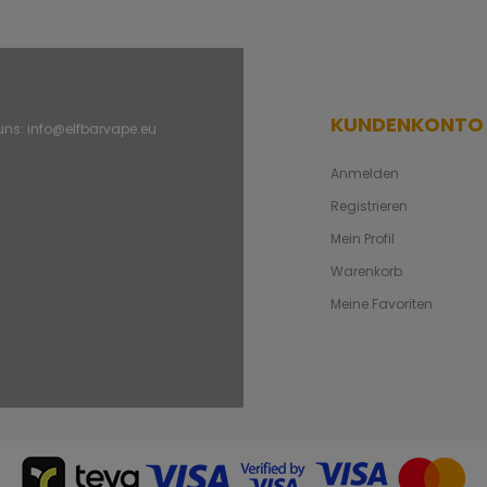
KUNDENKONTO
 uns:
info@elfbarvape.eu
Anmelden
Registrieren
Mein Profil
Warenkorb
Meine Favoriten