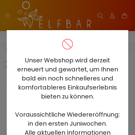
ELF BAR ICE KING 40000
ELF BAR ICE KING 40000 -
AMERICANO ICE 5%
Unser Webshop wird derzeit
WIEDERAUFLADBAR
erneuert und gewartet, um Ihnen
bald ein noch schnelleres und
komfortableres Einkaufserlebnis
bieten zu können.
Voraussichtliche Wiedereröffnung:
in den ersten Juniwochen.
Alle aktuellen Informationen