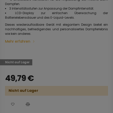
Dampfen.
3 Intensitätsstufen zur Anpassung der Dampfintensität.
LCD-Display zur einfachen Überwachung der
Batterielebensdauer und des E-Liquid-Levels.
Dieses wiederaufladbare Gerät mit elegantem Design bietet ein
nachhaltiges, befriedigendes und personalisiertes Dampferlebnis
wie kein anderes.
Mehr erfahren
Nicht auf Lager
49,79
€
Nicht auf Lager