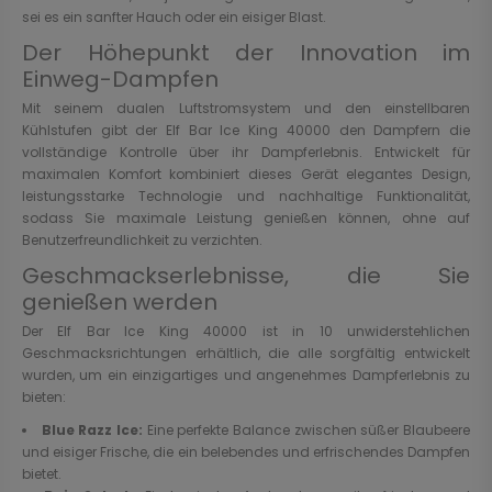
sei es ein sanfter Hauch oder ein eisiger Blast.
Der Höhepunkt der Innovation im
Einweg-Dampfen
Mit seinem dualen Luftstromsystem und den einstellbaren
Kühlstufen gibt der Elf Bar Ice King 40000 den Dampfern die
vollständige Kontrolle über ihr Dampferlebnis. Entwickelt für
maximalen Komfort kombiniert dieses Gerät elegantes Design,
leistungsstarke Technologie und nachhaltige Funktionalität,
sodass Sie maximale Leistung genießen können, ohne auf
Benutzerfreundlichkeit zu verzichten.
Geschmackserlebnisse, die Sie
genießen werden
Der Elf Bar Ice King 40000 ist in 10 unwiderstehlichen
Geschmacksrichtungen erhältlich, die alle sorgfältig entwickelt
wurden, um ein einzigartiges und angenehmes Dampferlebnis zu
bieten:
Blue Razz Ice:
Eine perfekte Balance zwischen süßer Blaubeere
und eisiger Frische, die ein belebendes und erfrischendes Dampfen
bietet.