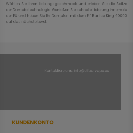
Wählen Sie Ihren Lieblingsgeschmack und erleben Sie die Spitze
der Dampfertechnologie. Genießen Sie schnelle Lieferung innerhalb
der EU und heben Sie Ihr Dampfen mit dem Elf Bar Ice King 40000
auf das nächste Level.
Kontaktiere uns:
info@elfbarvape.eu
KUNDENKONTO