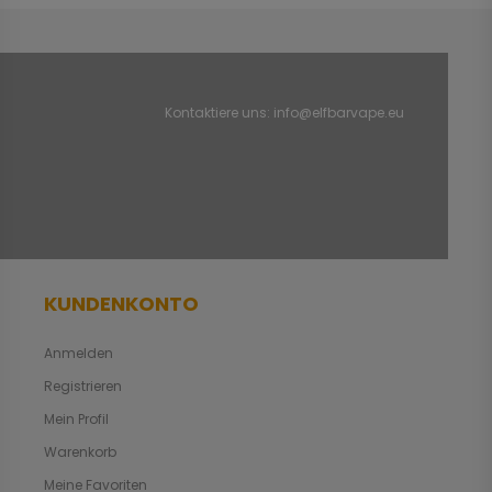
Kontaktiere uns:
info@elfbarvape.eu
KUNDENKONTO
Anmelden
Registrieren
Mein Profil
Warenkorb
Meine Favoriten