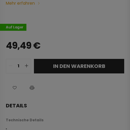
Mehr erfahren
Auf Lager
49,49
€
IN DEN WARENKORB
DETAILS
Technische Details