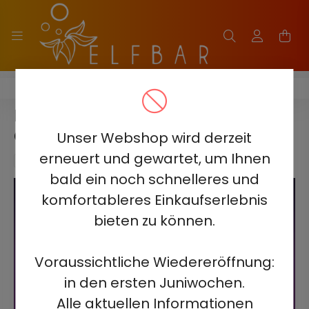
ELF BAR MoonNight 40000
ELF BAR MOONNIGHT 40000
GRANATAPFEL EXPLOSION
Unser Webshop wird derzeit
erneuert und gewartet, um Ihnen
bald ein noch schnelleres und
komfortableres Einkaufserlebnis
bieten zu können.
Voraussichtliche Wiedereröffnung:
in den ersten Juniwochen.
Alle aktuellen Informationen