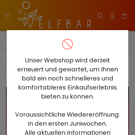
ELF BAR MoonNight 40000
ELF BAR MOONNIGHT 40000
MANGO PFIRSICH
Unser Webshop wird derzeit
WASSERMELONE
erneuert und gewartet, um Ihnen
bald ein noch schnelleres und
komfortableres Einkaufserlebnis
bieten zu können.
Voraussichtliche Wiedereröffnung:
in den ersten Juniwochen.
Alle aktuellen Informationen