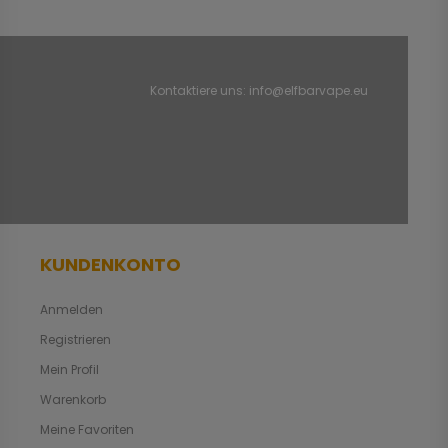
Kontaktiere uns:
info@elfbarvape.eu
KUNDENKONTO
Anmelden
Registrieren
Mein Profil
Warenkorb
Meine Favoriten