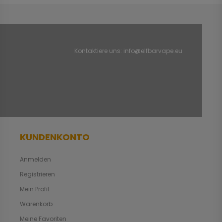
Kontaktiere uns:
info@elfbarvape.eu
KUNDENKONTO
Anmelden
Registrieren
Mein Profil
Warenkorb
Meine Favoriten