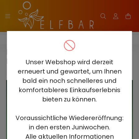
ELF BAR MoonNight 40000
ELF BAR MOONNIGHT 40000
MIAMI MINT
Unser Webshop wird derzeit
erneuert und gewartet, um Ihnen
bald ein noch schnelleres und
komfortableres Einkaufserlebnis
bieten zu können.
Voraussichtliche Wiedereröffnung:
in den ersten Juniwochen.
Alle aktuellen Informationen