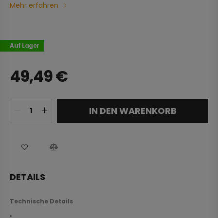
Mehr erfahren
Auf Lager
49,49
€
IN DEN WARENKORB
DETAILS
Technische Details