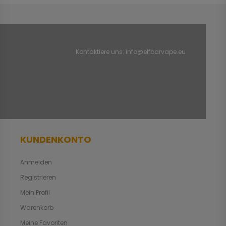
Kontaktiere uns:
info@elfbarvape.eu
KUNDENKONTO
Anmelden
Registrieren
Mein Profil
Warenkorb
Meine Favoriten