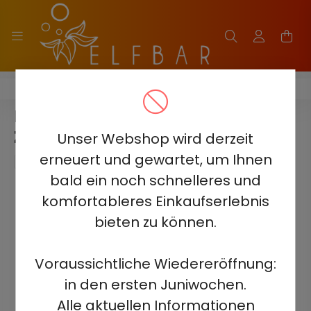
ELF BAR MoonNight 40000
ELF BAR MOONNIGHT 40000
ZITRONE LIMETTE
Unser Webshop wird derzeit
erneuert und gewartet, um Ihnen
bald ein noch schnelleres und
komfortableres Einkaufserlebnis
bieten zu können.
Voraussichtliche Wiedereröffnung:
in den ersten Juniwochen.
Alle aktuellen Informationen