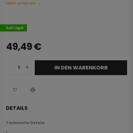
Mehr erfahren
Auf Lager
49,49
€
IN DEN WARENKORB
DETAILS
Technische Details