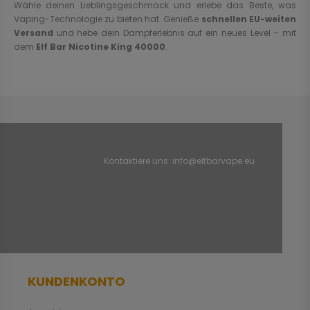
Wähle deinen Lieblingsgeschmack und erlebe das Beste, was
Vaping-Technologie zu bieten hat. Genieße
schnellen EU-weiten
Versand
und hebe dein Dampferlebnis auf ein neues Level – mit
dem
Elf Bar Nicotine King 40000
.
Kontaktiere uns:
info@elfbarvape.eu
KUNDENKONTO