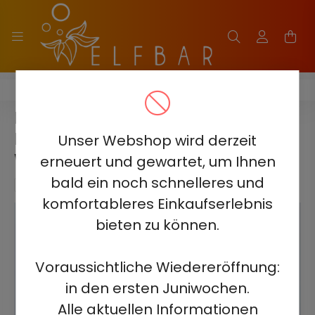
ELF BAR NICOTINE KING 40000 - 2%-3%-5%
ELF BAR NICOTINE KING 40000 –
BLAUE HIMBEERE ICE –
Unser Webshop wird derzeit
WIEDERAUFLADBAR
erneuert und gewartet, um Ihnen
bald ein noch schnelleres und
komfortableres Einkaufserlebnis
bieten zu können.
Voraussichtliche Wiedereröffnung:
in den ersten Juniwochen.
Alle aktuellen Informationen