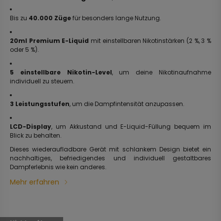
Bis zu
40.000 Züge
für besonders lange Nutzung.
20ml Premium E-Liquid
mit einstellbaren Nikotinstärken (2 %, 3 %
oder 5 %).
5 einstellbare Nikotin-Level
, um deine Nikotinaufnahme
individuell zu steuern.
3 Leistungsstufen
, um die Dampfintensität anzupassen.
LCD-Display
, um Akkustand und E-Liquid-Füllung bequem im
Blick zu behalten.
Dieses wiederaufladbare Gerät mit schlankem Design bietet ein
nachhaltiges, befriedigendes und individuell gestaltbares
Dampferlebnis wie kein anderes.
Mehr erfahren