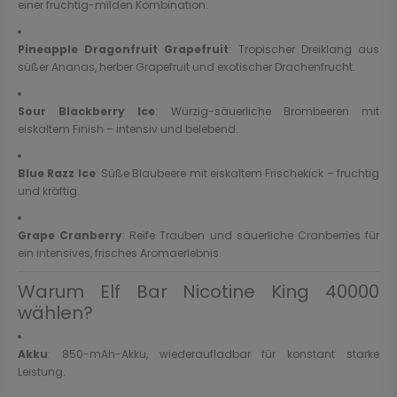
einer fruchtig-milden Kombination.
Pineapple Dragonfruit Grapefruit
: Tropischer Dreiklang aus
süßer Ananas, herber Grapefruit und exotischer Drachenfrucht.
Sour Blackberry Ice
: Würzig-säuerliche Brombeeren mit
eiskaltem Finish – intensiv und belebend.
Blue Razz Ice
: Süße Blaubeere mit eiskaltem Frischekick – fruchtig
und kräftig.
Grape Cranberry
: Reife Trauben und säuerliche Cranberries für
ein intensives, frisches Aromaerlebnis.
Warum Elf Bar Nicotine King 40000
wählen?
Akku
: 850-mAh-Akku, wiederaufladbar für konstant starke
Leistung.