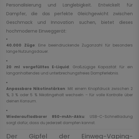
Personalisierung und Langlebigkeit. Entwickelt für
Dampfer, die das perfekte Gleichgewicht zwischen
Geschmack und Innovation suchen, bietet dieses
hochmoderne Einweggerät:
40.000 Züge
: Eine beeindruckende Zuganzahl für besonders
lange Nutzungsdauer.
20 ml vorgefülltes E-Liquid
: Großzügige Kapazität für ein
langanhaltendes und unterbrechungsfreies Dampferlebnis.
Anpassbare Nikotinstärken
: Mit einem Knopfdruck zwischen 2
%, 3 % oder 5 % Nikotingehalt wechseln – für volle Kontrolle über
deinen Konsum.
Wiederaufladbarer 850-mAh-Akku
: USB-C-Schnellladung
sorgt dafür, dass du jederzeit dampfen kannst.
Der Gipfel der Einweg-Vaping-