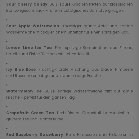
Sour Cherry Candy
: Süß-saure Kirschen treffen auf klassischen
Bonbongeschmack – für ein nostalgisches Dampfvergnügen.
Sour Apple Watermelon
: Knackiger grüner Apfel und saftige
Wassermelone mit säuerlichem Unterton für einen spritzigen Kick.
Lemon Lime Ice Tea
: Eine spritzige Kombination aus Zitrone,
Limette und Eistee für einen erfrischenden Hit.
Icy Blue Rose
: Fruchtig-florale Mischung aus blauer Himbeere
und Rosennoten, abgerundet durch eisige Frische.
Watermelon Ice
: Süße, saftige Wassermelone trifft auf kühle
Frische – perfekt für den ganzen Tag.
Grapefruit Green Tea
: Herb-frische Grapefruit harmoniert mit
grünem Tee und leichter Kühle.
Red Raspberry Strawberry
: Reife Himbeeren und Erdbeeren in