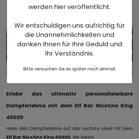
werden hier veröffentlicht.
Wir entschuldigen uns aufrichtig für
die Unannehmlichkeiten und
danken Ihnen für Ihre Geduld und
Ihr Verständnis.
Bitte versuchen Sie es später noch einmal.
Erlebe das ultimativ personalisierbare
Dampferlebnis mit dem Elf Bar Nicotine King
40000
Hebe dein Dampferlebnis auf das nächste Level mit dem
Elf Bar Nicotine King 40000
, der bietet: