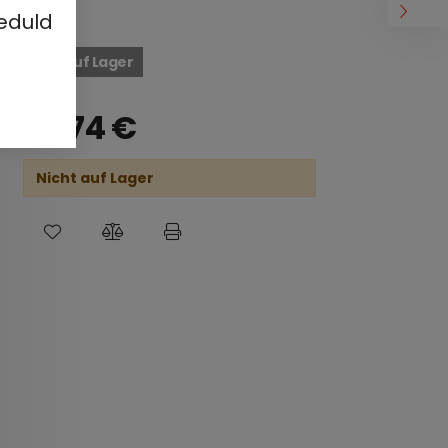
eduld
Nicht auf Lager
39,74
€
Nicht auf Lager