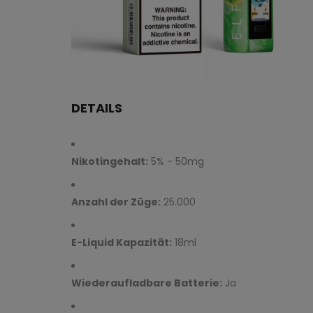
DETAILS
Nikotingehalt:
5% - 50mg
Anzahl der Züge:
25.000
E-Liquid Kapazität:
18ml
Wiederaufladbare Batterie:
Ja