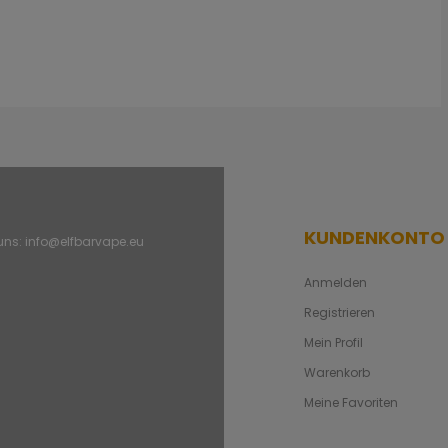
KUNDENKONTO
 uns:
info@elfbarvape.eu
Anmelden
Registrieren
Mein Profil
Warenkorb
Meine Favoriten