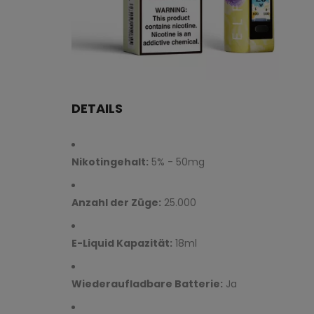
DETAILS
Nikotingehalt:
5% - 50mg
Anzahl der Züge:
25.000
E-Liquid Kapazität:
18ml
Wiederaufladbare Batterie:
Ja