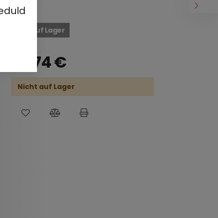
eduld
Nicht auf Lager
39,74
€
Nicht auf Lager