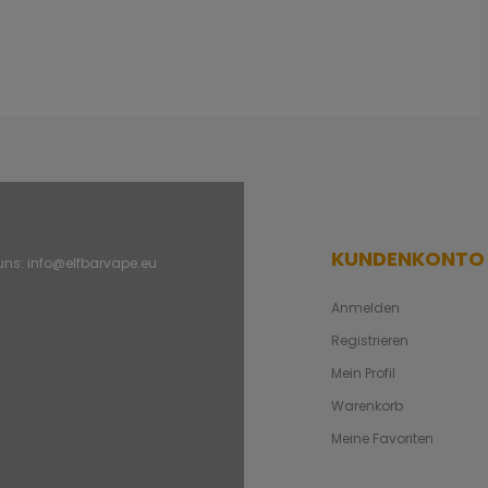
KUNDENKONTO
 uns:
info@elfbarvape.eu
Anmelden
Registrieren
Mein Profil
Warenkorb
Meine Favoriten