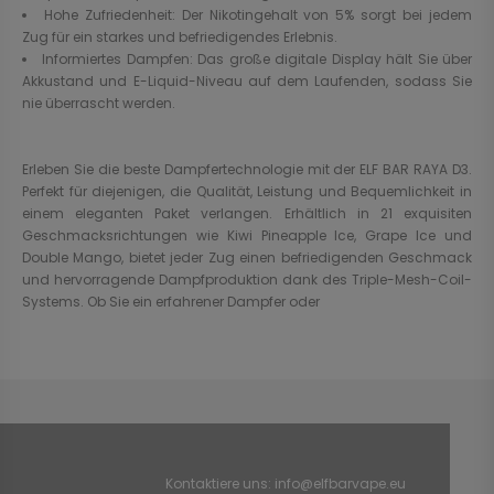
Hohe Zufriedenheit: Der Nikotingehalt von 5% sorgt bei jedem
Zug für ein starkes und befriedigendes Erlebnis.
Informiertes Dampfen: Das große digitale Display hält Sie über
Akkustand und E-Liquid-Niveau auf dem Laufenden, sodass Sie
nie überrascht werden.
Erleben Sie die beste Dampfertechnologie mit der ELF BAR RAYA D3.
Perfekt für diejenigen, die Qualität, Leistung und Bequemlichkeit in
einem eleganten Paket verlangen. Erhältlich in 21 exquisiten
Geschmacksrichtungen wie Kiwi Pineapple Ice, Grape Ice und
Double Mango, bietet jeder Zug einen befriedigenden Geschmack
und hervorragende Dampfproduktion dank des Triple-Mesh-Coil-
Systems. Ob Sie ein erfahrener Dampfer oder
Kontaktiere uns:
info@elfbarvape.eu