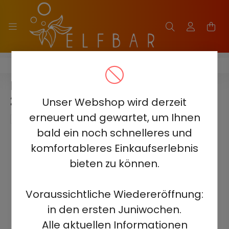
ELF BAR RAYA D3 25000
ELF BAR RAYA D3 VMT 5 % –
25000 – WIEDERAUFLADBAR
Unser Webshop wird derzeit
erneuert und gewartet, um Ihnen
bald ein noch schnelleres und
komfortableres Einkaufserlebnis
bieten zu können.
Voraussichtliche Wiedereröffnung:
in den ersten Juniwochen.
Alle aktuellen Informationen