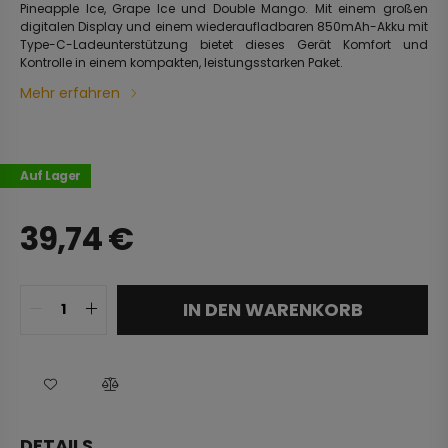
Pineapple Ice, Grape Ice und Double Mango. Mit einem großen
digitalen Display und einem wiederaufladbaren 850mAh-Akku mit
Type-C-Ladeunterstützung bietet dieses Gerät Komfort und
Kontrolle in einem kompakten, leistungsstarken Paket.
Mehr erfahren
Auf Lager
39,74
€
IN DEN WARENKORB
DETAILS