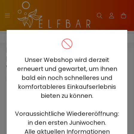
ELF BAR RAYA D3 25000
ELF BAR RAYA D3 - MANGO
PFIRSICH WASSERMELONE 5% -
Unser Webshop wird derzeit
WIEDERAUFLADBAR
erneuert und gewartet, um Ihnen
bald ein noch schnelleres und
komfortableres Einkaufserlebnis
bieten zu können.
Voraussichtliche Wiedereröffnung:
in den ersten Juniwochen.
Alle aktuellen Informationen