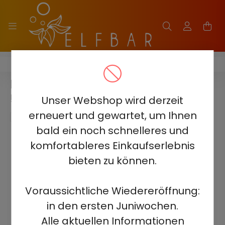
ELF BAR RAYA D3 25000
ELF BAR RAYA D3 - TRAUBENEIS
5% - WIEDERAUFLADBAR
Unser Webshop wird derzeit
erneuert und gewartet, um Ihnen
bald ein noch schnelleres und
komfortableres Einkaufserlebnis
bieten zu können.
Voraussichtliche Wiedereröffnung:
in den ersten Juniwochen.
Alle aktuellen Informationen