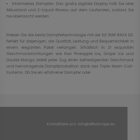
Informiertes Dampfen: Das große digitale Display hält Sie über
Akkustand und E-Liquid-Niveau auf dem Laufenden, sodass Sie
nie überrascht werden.
Erleben Sie die beste Dampfertechnologie mit der ELF BAR RAYA D3.
Perfekt für diejenigen, die Qualität, Leistung und Bequemlichkeit in
einem eleganten Paket verlangen. Erhältlich in 21 exquisiten
Geschmacksrichtungen wie Kiwi Pineapple Ice, Grape Ice und
Double Mango, bietet jeder Zug einen befriedigenden Geschmack
und hervorragende Dampfproduktion dank des Triple-Mesh-Coil-
Systems. Ob Sie ein erfahrener Dampfer oder
Kontaktiere uns:
info@elfbarvape.eu