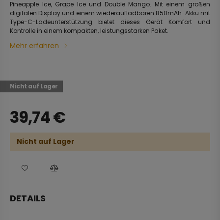
Pineapple Ice, Grape Ice und Double Mango. Mit einem großen
digitalen Display und einem wiederaufladbaren 850mAh-Akku mit
Type-C-Ladeunterstützung bietet dieses Gerät Komfort und
Kontrolle in einem kompakten, leistungsstarken Paket.
Mehr erfahren
Nicht auf Lager
39,74
€
Nicht auf Lager
DETAILS