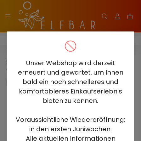
ELF BAR SOUR KING 40000
ELF BAR SOUR KING 40000 -
SAURE DREIFACHBEERE 5% -
Unser Webshop wird derzeit
WIEDERAUFLADBAR
erneuert und gewartet, um Ihnen
bald ein noch schnelleres und
komfortableres Einkaufserlebnis
bieten zu können.
Voraussichtliche Wiedereröffnung:
in den ersten Juniwochen.
Alle aktuellen Informationen