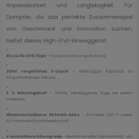
Anpassbarkeit und Langlebigkeit. Für
Dampfer, die das perfekte Zusammenspiel
von Geschmack und Innovation suchen,
bietet dieses High-End-Einweggerät:
Bis zu 40.000 Züge
– Für besonders lange Nutzung.
20ml vorgefülltes E-Liquid
– Großzügige Kapazität für
langanhaltenden Genuss.
5 % Nikotingehalt
– Sanfte, befriedigende Züge bei jedem
Inhalieren.
Wiederaufladbarer 850mAh-Akku
– Schnelles USB-C-Laden
für maximale Einsatzbereitschaft.
4 einstellbare Säuregrade
– Bestimme selbst die Intensität: von