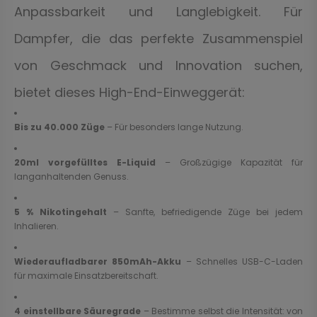
Anpassbarkeit und Langlebigkeit. Für
Dampfer, die das perfekte Zusammenspiel
von Geschmack und Innovation suchen,
bietet dieses High-End-Einweggerät:
Bis zu 40.000 Züge
– Für besonders lange Nutzung.
20ml vorgefülltes E-Liquid
– Großzügige Kapazität für
langanhaltenden Genuss.
5 % Nikotingehalt
– Sanfte, befriedigende Züge bei jedem
Inhalieren.
Wiederaufladbarer 850mAh-Akku
– Schnelles USB-C-Laden
für maximale Einsatzbereitschaft.
4 einstellbare Säuregrade
– Bestimme selbst die Intensität: von