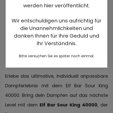
werden hier veröffentlicht.
Wir entschuldigen uns aufrichtig für
die Unannehmlichkeiten und
danken Ihnen für Ihre Geduld und
Ihr Verständnis.
Bitte versuchen Sie es später noch einmal.
Erlebe das ultimative, individuell anpassbare
Dampferlebnis mit dem Elf Bar Sour King
40000.
Bring dein Dampfen auf das nächste
Level mit dem
Elf Bar Sour King 40000
, der