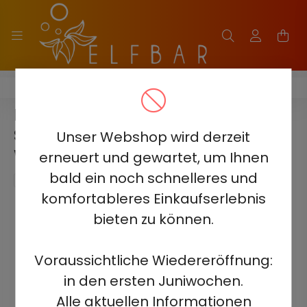
ELF BAR SOUR KING 40000
ELF BAR SOUR KING 40000 -
SAURER APFELBONBON 5% -
Unser Webshop wird derzeit
WIEDERAUFLADBAR
erneuert und gewartet, um Ihnen
bald ein noch schnelleres und
komfortableres Einkaufserlebnis
bieten zu können.
Voraussichtliche Wiedereröffnung:
in den ersten Juniwochen.
Alle aktuellen Informationen