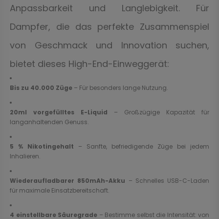
Anpassbarkeit und Langlebigkeit. Für
Dampfer, die das perfekte Zusammenspiel
von Geschmack und Innovation suchen,
bietet dieses High-End-Einweggerät:
Bis zu 40.000 Züge
– Für besonders lange Nutzung.
20ml vorgefülltes E-Liquid
– Großzügige Kapazität für
langanhaltenden Genuss.
5 % Nikotingehalt
– Sanfte, befriedigende Züge bei jedem
Inhalieren.
Wiederaufladbarer 850mAh-Akku
– Schnelles USB-C-Laden
für maximale Einsatzbereitschaft.
4 einstellbare Säuregrade
– Bestimme selbst die Intensität: von