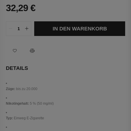
32,29
€
IN DEN WARENKORB
DETAILS
Züge:
bis zu 20.000
Nikotingehalt:
5 % (50 mg/ml)
Typ:
Einweg E-Zigarette