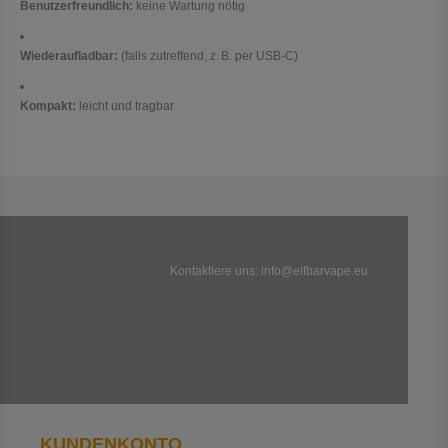
Benutzerfreundlich:
keine Wartung nötig
Wiederaufladbar:
(falls zutreffend, z. B. per USB-C)
Kompakt:
leicht und tragbar
Kontaktiere uns:
info@elfbarvape.eu
KUNDENKONTO