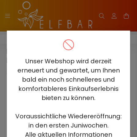
HITME HM20000
HITME HM20000 ERDBEERE
KAUGUMMI
Unser Webshop wird derzeit
erneuert und gewartet, um Ihnen
bald ein noch schnelleres und
komfortableres Einkaufserlebnis
bieten zu können.
Voraussichtliche Wiedereröffnung:
in den ersten Juniwochen.
Alle aktuellen Informationen