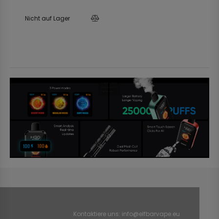
Nicht auf Lager
Kontaktiere uns:
info@elfbarvape.eu