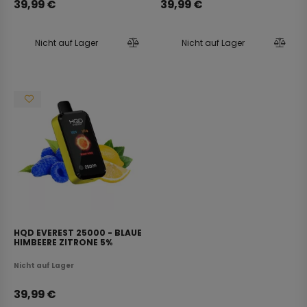
39,99
€
39,99
€
Nicht auf Lager
Nicht auf Lager
HQD EVEREST 25000 - BLAUE
HIMBEERE ZITRONE 5%
Nicht auf Lager
39,99
€