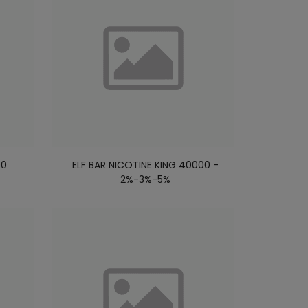
00
ELF BAR NICOTINE KING 40000 -
2%-3%-5%