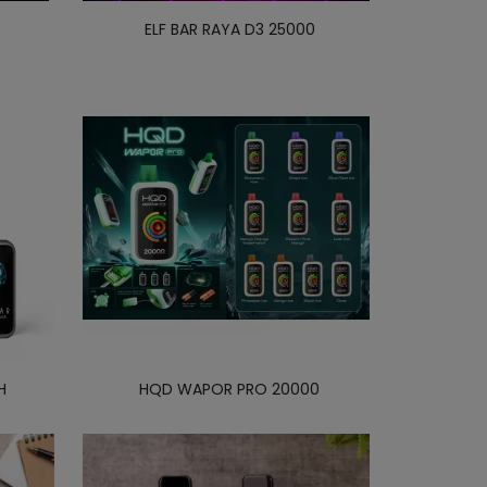
ELF BAR RAYA D3 25000
H
HQD WAPOR PRO 20000