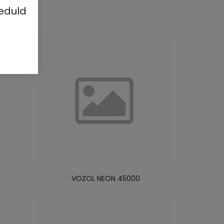
eduld
VOZOL NEON 45000