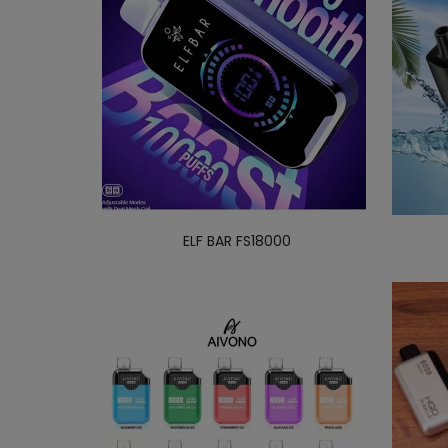
ELF BAR FS18000