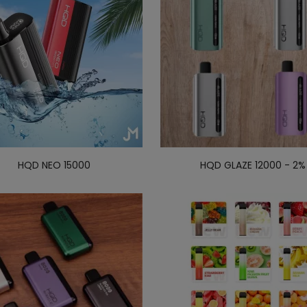
HQD NEO 15000
HQD GLAZE 12000 - 2%