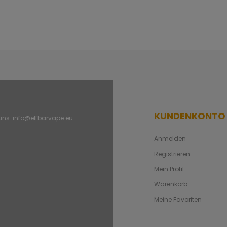
KUNDENKONTO
 uns:
info@elfbarvape.eu
Anmelden
Registrieren
Mein Profil
Warenkorb
Meine Favoriten