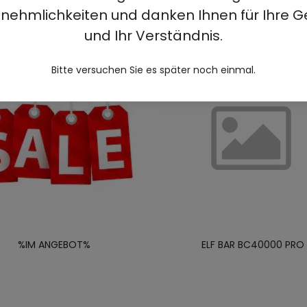
N
nehmlichkeiten und danken Ihnen für Ihre G
und Ihr Verständnis.
Bitte versuchen Sie es später noch einmal.
%IM ANGEBOT%
ELF BAR BC40000 PRO