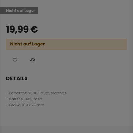
Nicht auf Lager
19,99
€
Nicht auf Lager
DETAILS
- Kapazität: 2500 Saugvorgänge
- Batterie: 1400 mAh
- Größe: 108 x 23 mm