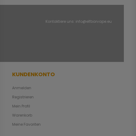
Kontaktiere uns:
info@elfbarvape.eu
KUNDENKONTO
Anmelden
Registrieren
Mein Profil
Warenkorb
Meine Favoriten