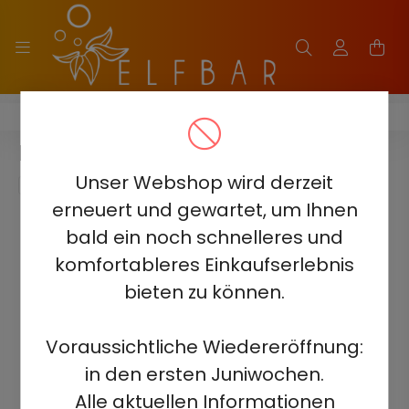
ELF BAR 2500 - 2%
ELF BAR 2500 - SOUR APPLE 5%
Unser Webshop wird derzeit
erneuert und gewartet, um Ihnen
bald ein noch schnelleres und
komfortableres Einkaufserlebnis
bieten zu können.
Voraussichtliche Wiedereröffnung:
in den ersten Juniwochen.
Alle aktuellen Informationen