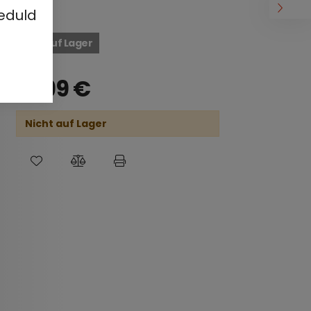
eduld
Nicht auf Lager
19,99
€
Nicht auf Lager