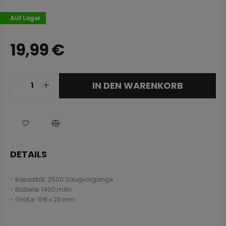
Auf Lager
19,99
€
IN DEN WARENKORB
DETAILS
- Kapazität: 2500 Saugvorgänge
- Batterie: 1400 mAh
- Größe: 108 x 23 mm