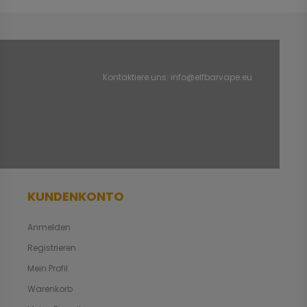
Kontaktiere uns:
info@elfbarvape.eu
KUNDENKONTO
Anmelden
Registrieren
Mein Profil
Warenkorb