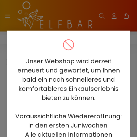
ELF BAR 2500 - 2%
ELF BAR 2500 - JUICY PEACH 2%
Unser Webshop wird derzeit
erneuert und gewartet, um Ihnen
bald ein noch schnelleres und
komfortableres Einkaufserlebnis
bieten zu können.
Voraussichtliche Wiedereröffnung:
in den ersten Juniwochen.
Alle aktuellen Informationen