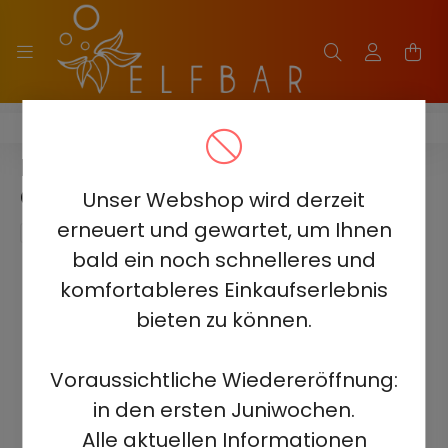
ELF BAR 2500 - 2%
ELF BAR 2500 - PEACH MANGO
GUAVA 2%
Unser Webshop wird derzeit
erneuert und gewartet, um Ihnen
bald ein noch schnelleres und
komfortableres Einkaufserlebnis
bieten zu können.
Voraussichtliche Wiedereröffnung:
in den ersten Juniwochen.
Alle aktuellen Informationen