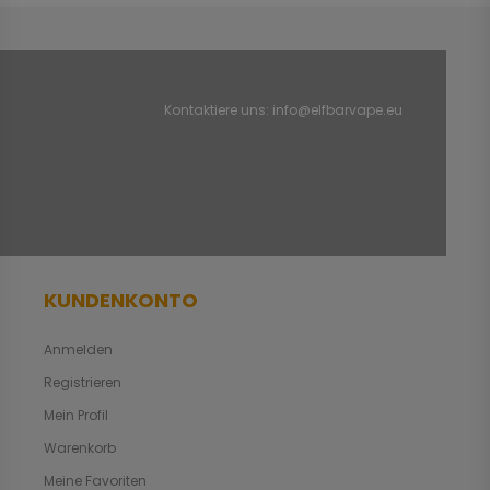
Kontaktiere uns:
info@elfbarvape.eu
KUNDENKONTO
Anmelden
Registrieren
Mein Profil
Warenkorb
Meine Favoriten