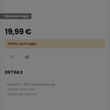
Nicht auf Lager
19,99
€
Nicht auf Lager
DETAILS
- Kapazität: 2500 Saugvorgänge
- Batterie: 1400 mAh
- Größe: 108 x 23 mm