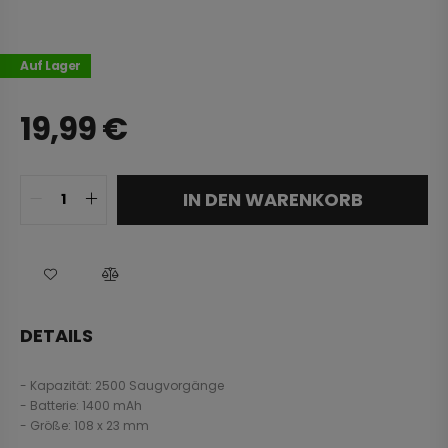
Auf Lager
19,99
€
IN DEN WARENKORB
DETAILS
- Kapazität: 2500 Saugvorgänge
- Batterie: 1400 mAh
- Größe: 108 x 23 mm