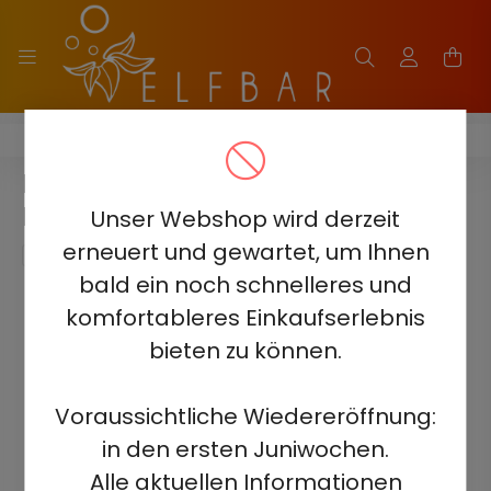
ELF BAR 2500 - 2%
ELF BAR 2500 - COCONUT
MELON 2%
Unser Webshop wird derzeit
erneuert und gewartet, um Ihnen
bald ein noch schnelleres und
komfortableres Einkaufserlebnis
bieten zu können.
Voraussichtliche Wiedereröffnung:
in den ersten Juniwochen.
Alle aktuellen Informationen