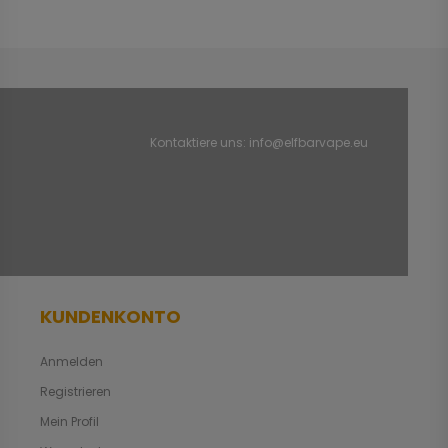
Kontaktiere uns:
info@elfbarvape.eu
KUNDENKONTO
Anmelden
Registrieren
Mein Profil