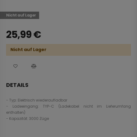
Nicht auf Lager
25,99
€
Nicht auf Lager
DETAILS
- Typ: Elektrisch wiederaufladbar
- Ladeeingang: TYP-C (Ladekabel nicht im Lieferumfang
enthalten)
- Kapazität: 3000 Züge