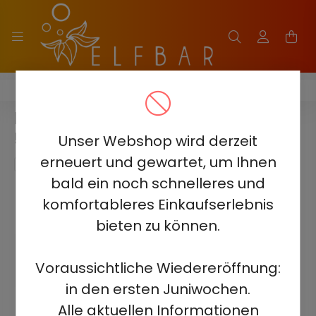
ELF BAR BC3000
ELF BAR BC3000 - RED MOJITO
5% - AUFLADBAR
Unser Webshop wird derzeit
erneuert und gewartet, um Ihnen
bald ein noch schnelleres und
komfortableres Einkaufserlebnis
bieten zu können.
Voraussichtliche Wiedereröffnung:
in den ersten Juniwochen.
Alle aktuellen Informationen