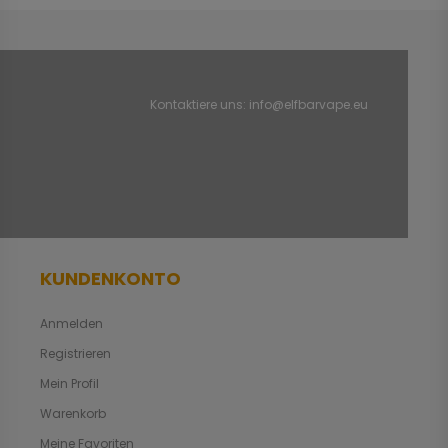
Kontaktiere uns:
info@elfbarvape.eu
KUNDENKONTO
Anmelden
Registrieren
Mein Profil
Warenkorb
Meine Favoriten