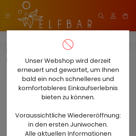
ELF BAR BC3000
ELF BAR BC3000 - STRAWBERRY
ICE 5% - AUFLADBAR
Unser Webshop wird derzeit
erneuert und gewartet, um Ihnen
bald ein noch schnelleres und
komfortableres Einkaufserlebnis
bieten zu können.
Voraussichtliche Wiedereröffnung:
in den ersten Juniwochen.
Alle aktuellen Informationen