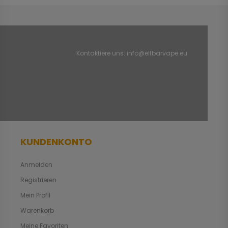
Kontaktiere uns:
info@elfbarvape.eu
KUNDENKONTO
Anmelden
Registrieren
Mein Profil
Warenkorb
Meine Favoriten