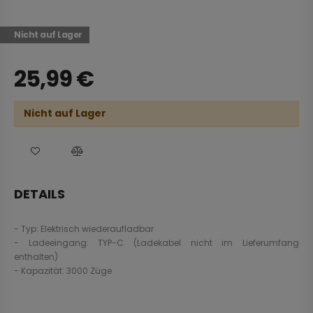
Nicht auf Lager
25,99
€
Nicht auf Lager
DETAILS
- Typ: Elektrisch wiederaufladbar
- Ladeeingang: TYP-C (Ladekabel nicht im Lieferumfang
enthalten)
- Kapazität: 3000 Züge