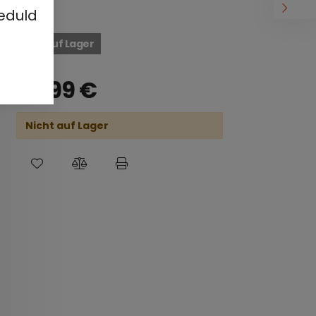
eduld
Nicht auf Lager
25,99
€
Nicht auf Lager