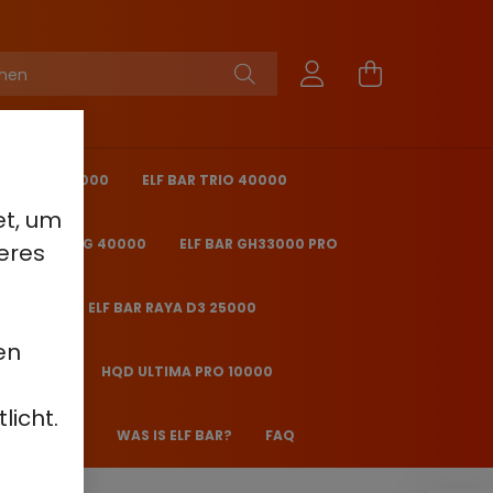
KING PRO 40000
ELF BAR TRIO 40000
et, um
 BAR ICE KING 40000
ELF BAR GH33000 PRO
eres
O 25000
ELF BAR RAYA D3 25000
en
2000 - 2%
HQD ULTIMA PRO 10000
licht.
 JANE JJ600
WAS IS ELF BAR?
FAQ