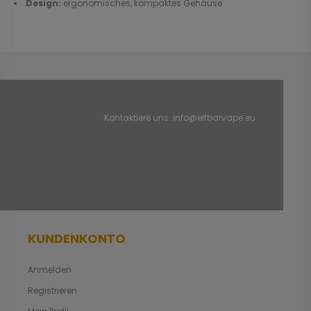
Design:
ergonomisches, kompaktes Gehäuse
Kontaktiere uns:
info@elfbarvape.eu
KUNDENKONTO
Anmelden
Registrieren