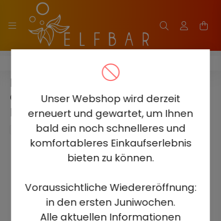
ELF BAR BC40000 PRO
ELF BAR BC40000 PRO -
GRANNY CHERRY 5% -
Unser Webshop wird derzeit
RECHARGEABLE
erneuert und gewartet, um Ihnen
bald ein noch schnelleres und
komfortableres Einkaufserlebnis
bieten zu können.
Voraussichtliche Wiedereröffnung:
in den ersten Juniwochen.
Alle aktuellen Informationen