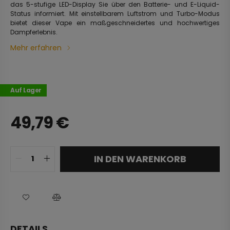
das 5-stufige LED-Display Sie über den Batterie- und E-Liquid-
Status informiert. Mit einstellbarem Luftstrom und Turbo-Modus
bietet dieser Vape ein maßgeschneidertes und hochwertiges
Dampferlebnis.
Mehr erfahren
Auf Lager
49,79
€
IN DEN WARENKORB
DETAILS