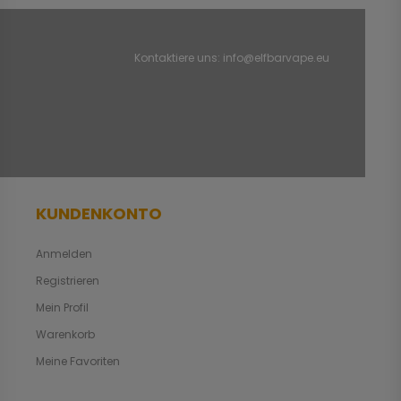
Kontaktiere uns:
info@elfbarvape.eu
KUNDENKONTO
Anmelden
Registrieren
Mein Profil
Warenkorb
Meine Favoriten