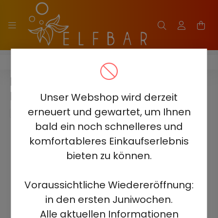
ELF BAR BC40000 PRO
ELF BAR BC40000 PRO - GRAPE
ICE 5% - RECHARGEABLE
Unser Webshop wird derzeit
erneuert und gewartet, um Ihnen
bald ein noch schnelleres und
komfortableres Einkaufserlebnis
bieten zu können.
Voraussichtliche Wiedereröffnung:
in den ersten Juniwochen.
Alle aktuellen Informationen