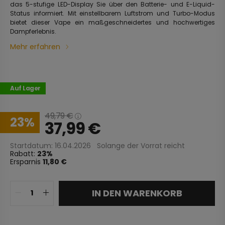
das 5-stufige LED-Display Sie über den Batterie- und E-Liquid-
Status informiert. Mit einstellbarem Luftstrom und Turbo-Modus
bietet dieser Vape ein maßgeschneidertes und hochwertiges
Dampferlebnis.
Mehr erfahren
Auf Lager
49,79
€
23
37,99
€
Startdatum: 16.04.2026
Solange der Vorrat reicht
Rabatt:
23
Ersparnis
11,80 €
IN DEN WARENKORB